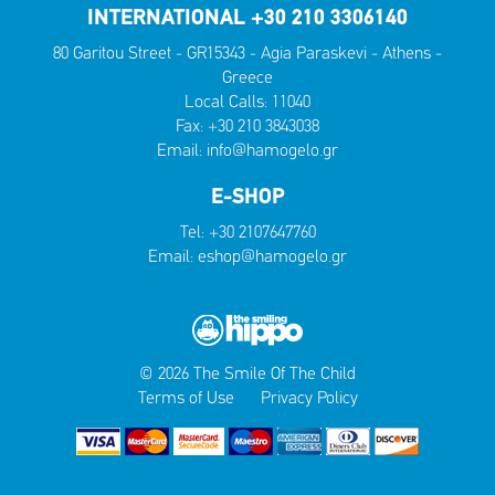
INTERNATIONAL +30 210 3306140
80 Garitou Street - GR15343 - Agia Paraskevi - Athens -
Greece
Local Calls:
11040
Fax: +30 210 3843038
Email:
info@hamogelo.gr
E-SHOP
Tel:
+30 2107647760
Email:
eshop@hamogelo.gr
© 2026 The Smile Of The Child
Terms of Use
Privacy Policy