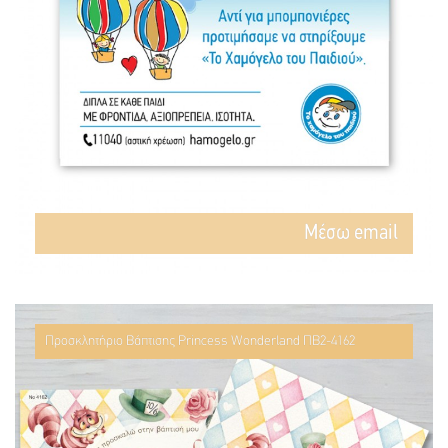
Mέσω email
Προσκλητήριο Βάπτισης Princess Wonderland ΠΒ2-4162