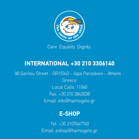
Care. Equality. Dignity.
INTERNATIONAL +30 210 3306140
80 Garitou Street - GR15343 - Agia Paraskevi - Athens -
Greece
Local Calls:
11040
Fax: +30 210 3843038
Email:
info@hamogelo.gr
E-SHOP
Tel:
+30 2107647760
Email:
eshop@hamogelo.gr