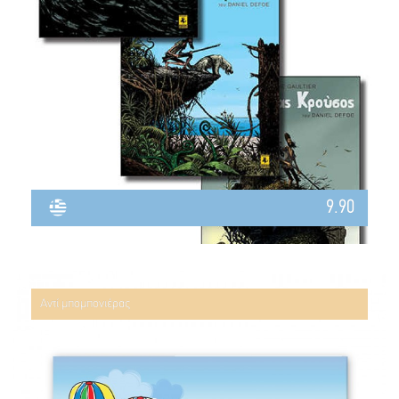
9.90
Αντί μπομπονιέρας