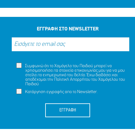
ΕΓΓΡΑΦΗ ΣΤΟ NEWSLETTER
Συμφωνώ ότι το Χαμόγελο του Παιδιού μπορεί να
χρησιμοποιήσει τα στοιχεία επικοινωνίας μου για να μου
στείλει το ενημερωτικό του δελτίο. Έχω διαβάσει και
αποδέχομαι την
Πολιτική Απορρήτου
του Χαμόγελου του
Παιδιού
Κατάργηση εγγραφής απο το Newsletter.
ΕΓΓΡΑΦΗ