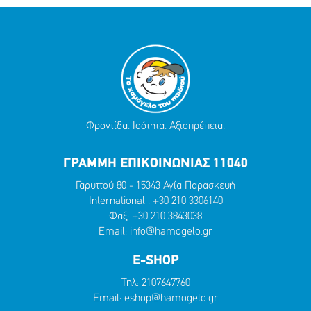
Φροντίδα. Ισότητα. Αξιοπρέπεια.
ΓΡΑΜΜΗ ΕΠΙΚΟΙΝΩΝΙΑΣ 11040
Γαρυττού 80 - 15343 Αγία Παρασκευή
International :
+30 210 3306140
Φαξ: +30 210 3843038
Email:
info@hamogelo.gr
E-SHOP
Τηλ:
2107647760
Email:
eshop@hamogelo.gr