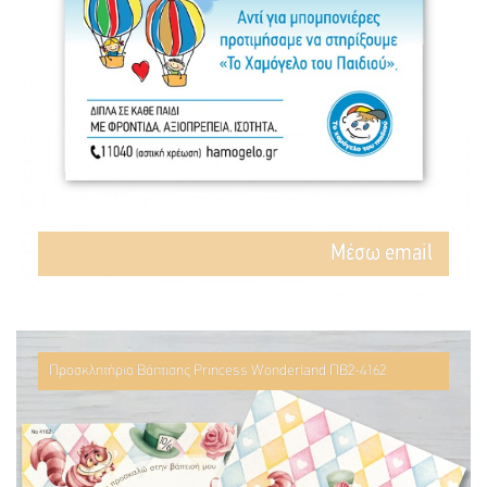
Mέσω email
Προσκλητήριο Βάπτισης Princess Wonderland ΠΒ2-4162