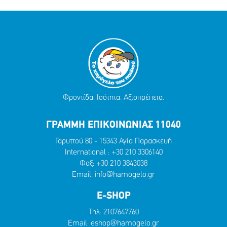
Φροντίδα. Ισότητα. Αξιοπρέπεια.
ΓΡΑΜΜΗ ΕΠΙΚΟΙΝΩΝΙΑΣ 11040
Γαρυττού 80 - 15343 Αγία Παρασκευή
International :
+30 210 3306140
Φαξ: +30 210 3843038
Email:
info@hamogelo.gr
E-SHOP
Τηλ:
2107647760
Email:
eshop@hamogelo.gr