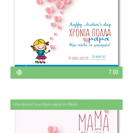
7.00
Ηλεκτρονική ευχετήρια κάρτα στη Μαμά