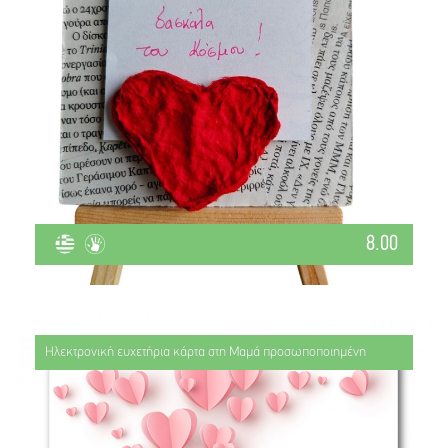
8.00
Ηλεκτρονική ευχετήρια κάρτα στη Μαμά προσωποποιημένη