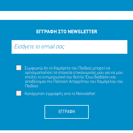
ΕΓΓΡΑΦΗ ΣΤΟ NEWSLETTER
Συμφωνώ ότι το Χαμόγελο του Παιδιού μπορεί να
χρησιμοποιήσει τα στοιχεία επικοινωνίας μου για να μου
στείλει το ενημερωτικό του δελτίο. Έχω διαβάσει και
αποδέχομαι την
Πολιτική Απορρήτου
του Χαμόγελου του
Παιδιού
Κατάργηση εγγραφής απο το Newsletter.
ΕΓΓΡΑΦΗ