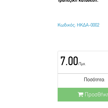
Τραπεζική κατάθεση.
Κωδικός: ΗΚΔΑ-0002
7.00
/Τμχ.
Ποσότητα:
Προσθήκη