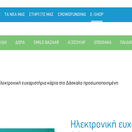
Ε
ΤΑ ΝΕΑ ΜΑΣ
ΣΤΗΡΙΞΤΕ ΜΑΣ
CROWDFUNDING
E-SHOP
ΕΙΔΗ
ΔΩΡΑ
SMILE BAZAAR
ΑΞΕΣΟΥΑΡ
ΕΠΟΧΙΑΚΑ
ΠΑΙΔΙ
λεκτρονική ευχαριστήρια κάρτα στο Δάσκαλο προσωποποιημένη
Ηλεκτρονική ευχ