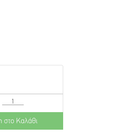
 στο Καλάθι