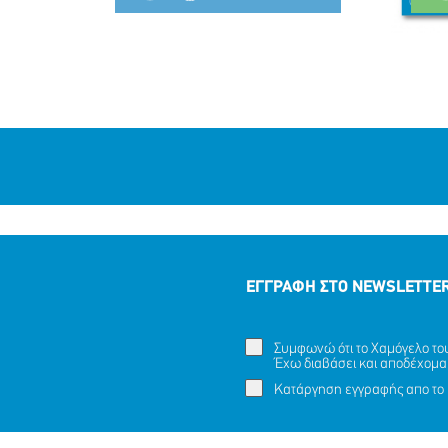
ΕΓΓΡΑΦΗ ΣΤΟ NEWSLETTE
Συμφωνώ ότι το Χαμόγελο του 
Έχω διαβάσει και αποδέχομα
Κατάργηση εγγραφής απο το 