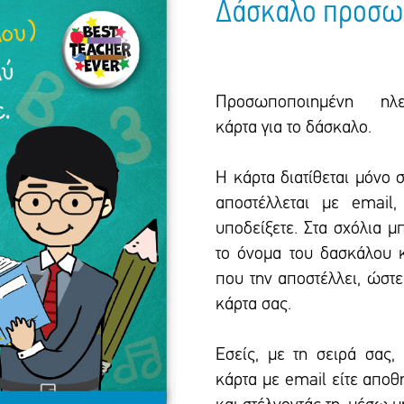
Δάσκαλο προσω
Προσωποποιημένη ηλεκ
κάρτα για το δάσκαλο.
Η κάρτα διατίθεται μόνο 
αποστέλλεται με email
υποδείξετε. Στα σχόλια μ
το όνομα του δασκάλου κ
που την αποστέλλει, ώστ
κάρτα σας.
Εσείς, με τη σειρά σας, 
κάρτα με email είτε απο