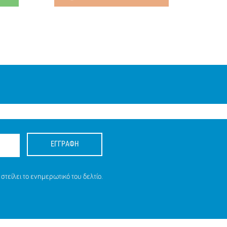
ΕΓΓΡΑΦΗ
στείλει το ενημερωτικό του δελτίο.