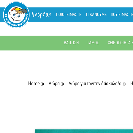
Ανδρέας
ΠΟΙΟΙ ΕΙΜΑΣΤΕ
ΤΙ ΚΑΝΟΥΜΕ
ΠΟΥ ΕΙΜΑΣΤ
ΒΑΠΤΙΣΗ
ΓΑΜΟΣ
ΧΕΙΡΟΠΟΙΗΤΑ 
Home
Δώρα
Δώρα για τον/την δάσκαλο/α
Η