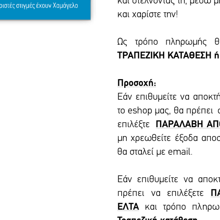
και στέλνοντάς τη, μέσω 
και χαρίστε την!
Ως τρόπο πληρωμής θα
ΤΡΑΠΕΖΙΚΗ ΚΑΤΑΘΕΣΗ ή
Προσοχή:
Εάν επιθυμείτε να αποκτ
το eshop μας, θα πρέπει
επιλέξτε
ΠΑΡΑΛΑΒΗ ΑΠ
μη χρεωθείτε έξοδα απο
θα σταλεί με email.
Εάν επιθυμείτε να αποκ
πρέπει να επιλέξετε
Π
ΕΛΤΑ
και τρόπο πληρ