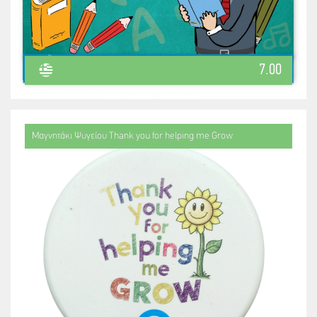
7.00
Μαγνητάκι Ψυγείου Thank you for helping me Grow