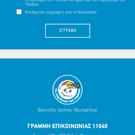
αποδέχομαι την
Πολιτική Απορρήτου
του Χαμόγελου του
Παιδιού
Κατάργηση εγγραφής απο το Newsletter.
ΕΓΓΡΑΦΗ
Φροντίδα. Ισότητα. Αξιοπρέπεια.
ΓΡΑΜΜΗ ΕΠΙΚΟΙΝΩΝΙΑΣ 11040