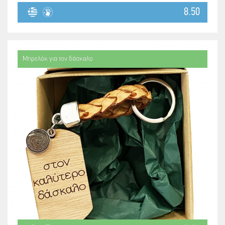
8.50
Μπρελόκ για τον δάσκαλο