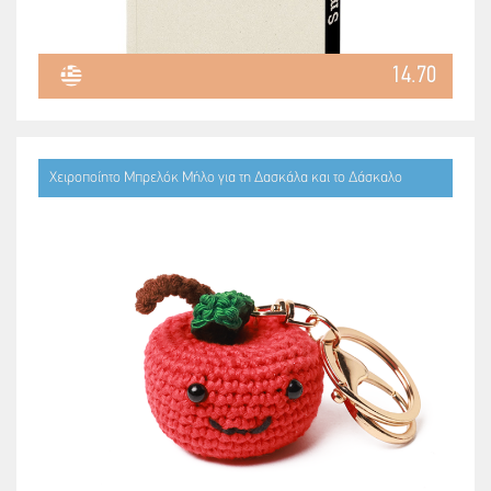
14.70
Χειροποίητο Μπρελόκ Μήλο για τη Δασκάλα και το Δάσκαλο