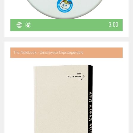
3.00
The Notebook - Οικολογικό Σημειωματάριο