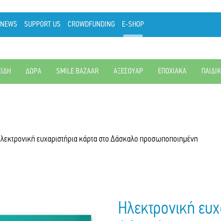
NEWS
SUPPORT US
CROWDFUNDING
E-SHOP
ΕΙΔΗ
ΔΩΡΑ
SMILE BAZAAR
ΑΞΕΣΟΥΑΡ
ΕΠΟΧΙΑΚΑ
ΠΑΙΔΙ
λεκτρονική ευχαριστήρια κάρτα στο Δάσκαλο προσωποποιημένη
Ηλεκτρονική ευχ