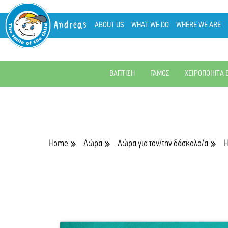
Andreas
ABOUT US
WHAT WE DO
WHERE WE ARE
ΒΑΠΤΙΣΗ
ΓΑΜΟΣ
ΧΕΙΡΟΠΟΙΗΤΑ 
Home
Δώρα
Δώρα για τον/την δάσκαλο/α
Η