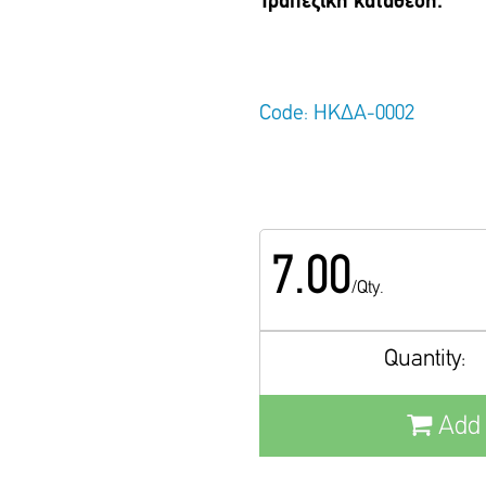
Τραπεζική κατάθεση.
Code: ΗΚΔΑ-0002
7.00
/Qty.
Quantity:
Add 