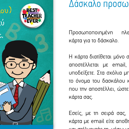
Δάσκαλο προσω
Προσωποποιημένη ηλεκ
κάρτα για το δάσκαλο.
Η κάρτα διατίθεται μόνο 
αποστέλλεται με email
υποδείξετε. Στα σχόλια μ
το όνομα του δασκάλου κ
που την αποστέλλει, ώστ
κάρτα σας.
Εσείς, με τη σειρά σας, 
κάρτα με email είτε απο