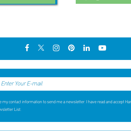
e my contact information to send me a newsletter. I have read and accept H
letter List.