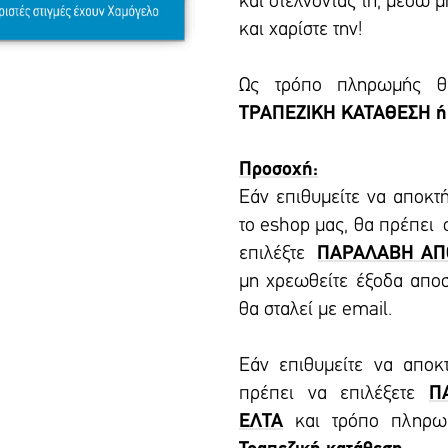
και στέλνοντάς τη, μέσω 
και χαρίστε την!
Ως τρόπο πληρωμής θα
ΤΡΑΠΕΖΙΚΗ ΚΑΤΑΘΕΣΗ ή
Προσοχή:
Εάν επιθυμείτε να αποκτ
το eshop μας, θα πρέπει
επιλέξτε
ΠΑΡΑΛΑΒΗ ΑΠ
μη χρεωθείτε έξοδα απο
θα σταλεί με email.
Εάν επιθυμείτε να αποκ
πρέπει να επιλέξετε
Π
ΕΛΤΑ
και τρόπο πληρ