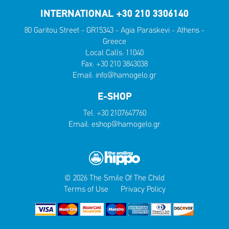
INTERNATIONAL +30 210 3306140
80 Garitou Street - GR15343 - Agia Paraskevi - Athens -
Greece
Local Calls:
11040
Fax: +30 210 3843038
Email:
info@hamogelo.gr
E-SHOP
Tel:
+30 2107647760
Email:
eshop@hamogelo.gr
© 2026 The Smile Of The Child
Terms of Use
Privacy Policy