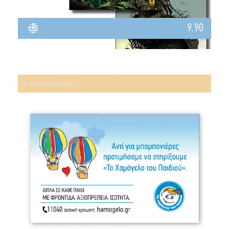
9.90
Αντί μπομπονιέρας