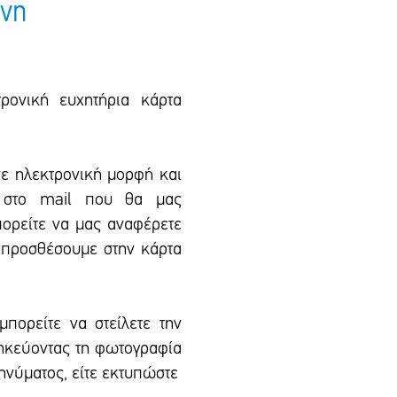
νη
ρονική ευχητήρια κάρτα
σε ηλεκτρονική μορφή και
l στο mail που θα μας
πορείτε να μας αναφέρετε
 προσθέσουμε στην κάρτα
μπορείτε να στείλετε την
θηκεύοντας τη φωτογραφία
μηνύματος, είτε εκτυπώστε