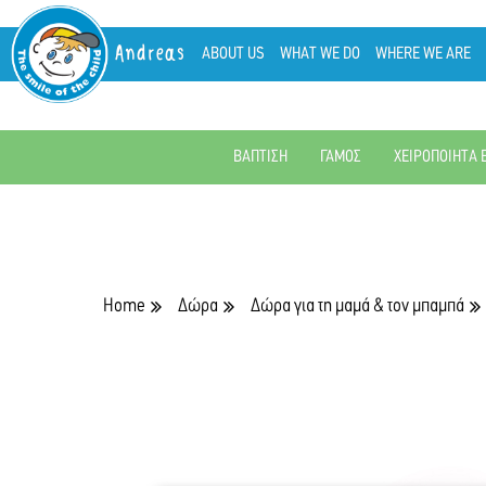
Andreas
ABOUT US
WHAT WE DO
WHERE WE ARE
ΒΑΠΤΙΣΗ
ΓΑΜΟΣ
ΧΕΙΡΟΠΟΙΗΤΑ 
Home
Δώρα
Δώρα για τη μαμά & τον μπαμπά