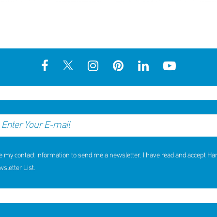
e my contact information to send me a newsletter. I have read and accept H
letter List.