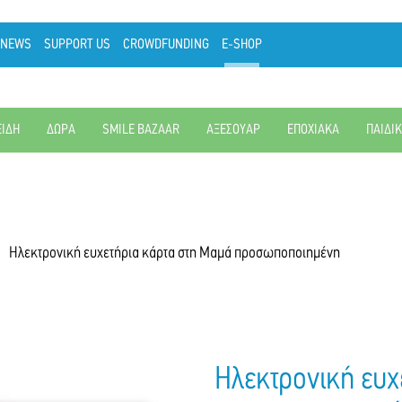
NEWS
SUPPORT US
CROWDFUNDING
E-SHOP
ΕΙΔΗ
ΔΩΡΑ
SMILE BAZAAR
ΑΞΕΣΟΥΑΡ
ΕΠΟΧΙΑΚΑ
ΠΑΙΔΙ
Ηλεκτρονική ευχετήρια κάρτα στη Μαμά προσωποποιημένη
Ηλεκτρονική ευχ