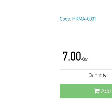
Code: ΗΚΜΑ-0001
7.00
/Qty.
Quantity:
Add 