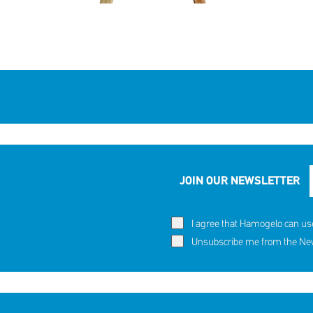
JOIN OUR NEWSLETTER
I agree that Hamogelo can us
Unsubscribe me from the News