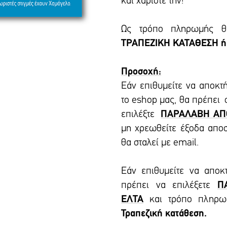
και χαρίστε την!
Ως τρόπο πληρωμής θα
ΤΡΑΠΕΖΙΚΗ ΚΑΤΑΘΕΣΗ ή
Προσοχή:
Εάν επιθυμείτε να αποκτ
το eshop μας, θα πρέπει
επιλέξτε
ΠΑΡΑΛΑΒΗ ΑΠ
μη χρεωθείτε έξοδα απο
θα σταλεί με email.
Εάν επιθυμείτε να αποκ
πρέπει να επιλέξετε
Π
ΕΛΤΑ
και τρόπο πληρ
Τραπεζική κατάθεση.