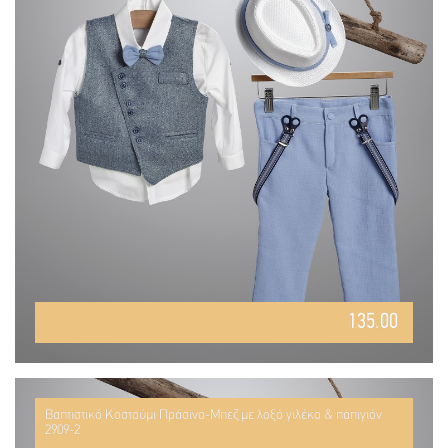
135.00
Βαπτιστικό Κοστούμι Πράσινο-Μπεζ με λοξό γιλέκο & παπιγιόν
2909-2