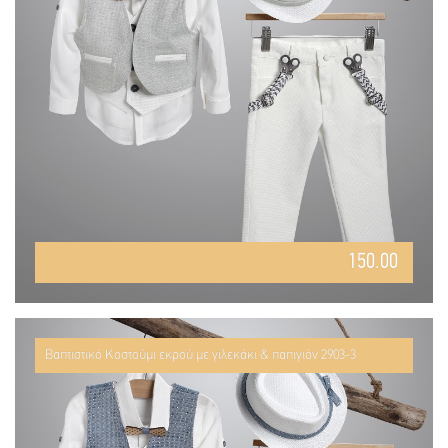
150.00
Βαπτιστικό Κοστούμι εκρού με γιλεκάκι & παπιγιόν 2903-3