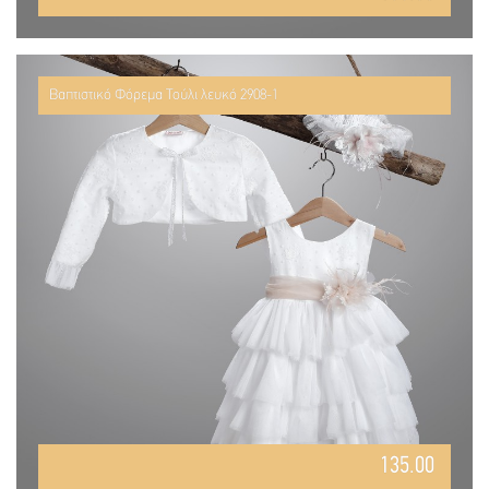
Βαπτιστικό Φόρεμα Τούλι λευκό 2908-1
135.00