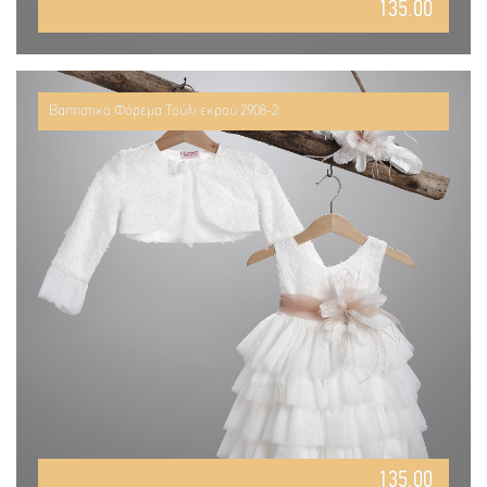
135.00
Βαπτιστικό Φόρεμα Τούλι εκρού 2908-2
135.00