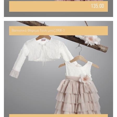
135.00
Βαπτιστικό Φόρεμα Τούλι μπεζ 2908-3