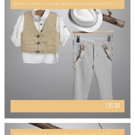
Βαπτιστικό Κοστούμι γκρί με χρυσαφί γιλέκο καμπαρντίνα 2911-3
135.00
Βαπτιστικό Κοστούμι εκρού με γκρι γιλέκο καμπαρντίνα 2911-1