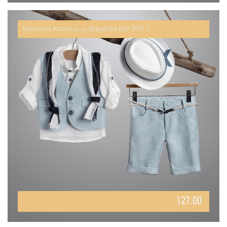
Βαπτιστικό Κοστούμι με Βερμούδα Σιέλ 2915-3
127.00