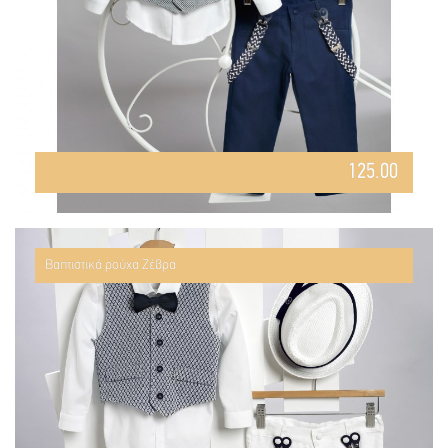
125.00
Βαπτιστικά ρούχα Ζέβρα