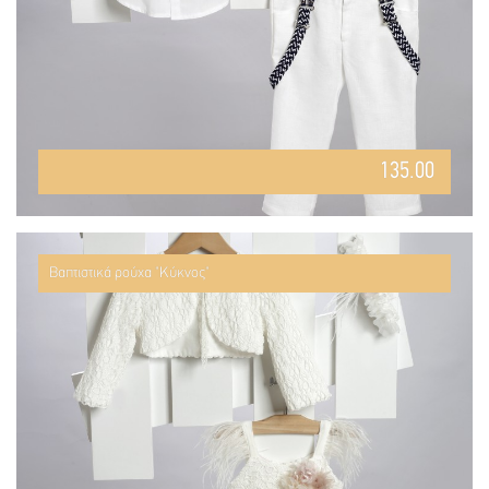
135.00
Βαπτιστικά ρούχα "Κύκνος"