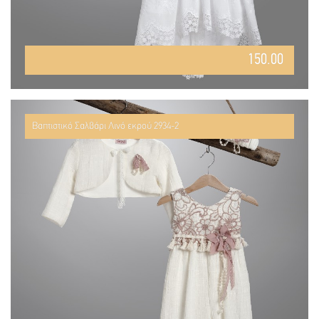
150.00
Βαπτιστικό Σαλβάρι Λινό εκρού 2934-2