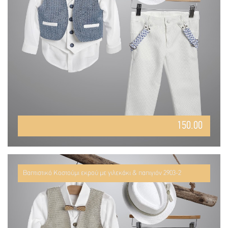
150.00
Βαπτιστικό Κοστούμι εκρού με γιλεκάκι & παπιγιόν 2903-2