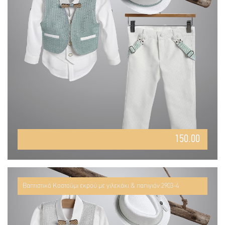
150.00
Βαπτιστικό Κοστούμι εκρού με γιλεκάκι & παπιγιόν 2903-4