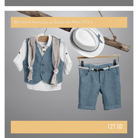
Βαπτιστικό Κοστούμι με Βερμούδα Μπλε 2915-4
127.00