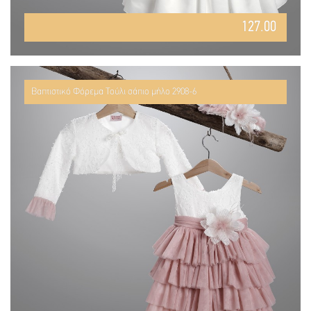
127.00
Βαπτιστικό Φόρεμα Τούλι σάπιο μήλο 2908-6