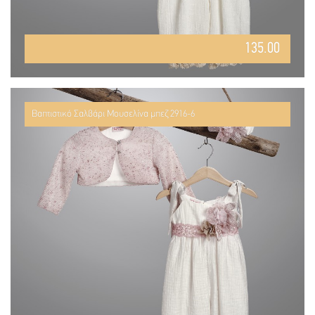
135.00
Βαπτιστικό Σαλβάρι Μουσελίνα μπεζ 2916-6