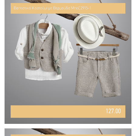
Βαπτιστικό Κοστούμι με Βερμούδα Μπεζ 2915-1
127.00