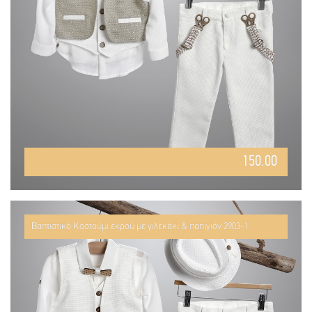
150.00
Βαπτιστικό Κοστούμι εκρού με γιλεκάκι & παπιγιόν 2903-1