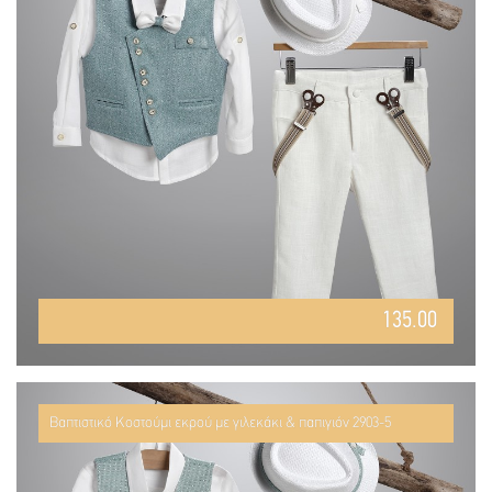
135.00
Βαπτιστικό Κοστούμι εκρού με γιλεκάκι & παπιγιόν 2903-5