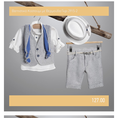
Βαπτιστικό Κοστούμι με Βερμούδα Γκρι 2915-2
127.00