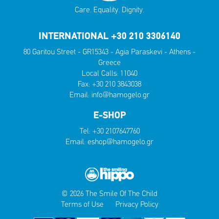
Care. Equality. Dignity.
INTERNATIONAL +30 210 3306140
80 Garitou Street - GR15343 - Agia Paraskevi - Athens -
Greece
Local Calls:
11040
Fax: +30 210 3843038
Email:
info@hamogelo.gr
E-SHOP
Tel:
+30 2107647760
Email:
eshop@hamogelo.gr
© 2026 The Smile Of The Child
Terms of Use
Privacy Policy