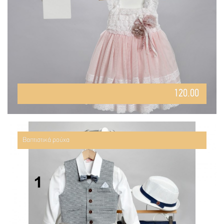
120.00
Βαπτιστικά ρούχα