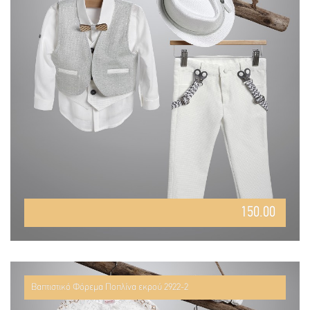
150.00
Βαπτιστικό Φόρεμα Ποπλίνα εκρού 2922-2