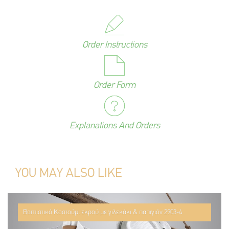
Order Instructions
Order Form
Explanations And Orders
YOU MAY ALSO LIKE
Βαπτιστικό Κοστούμι εκρού με γιλεκάκι & παπιγιόν 2903-4