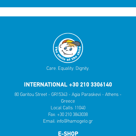
Care. Equality. Dignity.
INTERNATIONAL +30 210 3306140
80 Garitou Street - GR15343 - Agia Paraskevi - Athens -
Greece
Local Calls:
11040
Fax: +30 210 3843038
Email:
info@hamogelo.gr
E-SHOP