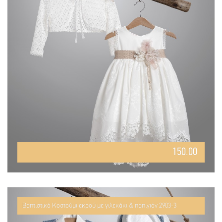
150.00
Βαπτιστικό Κοστούμι εκρού με γιλεκάκι & παπιγιόν 2903-3