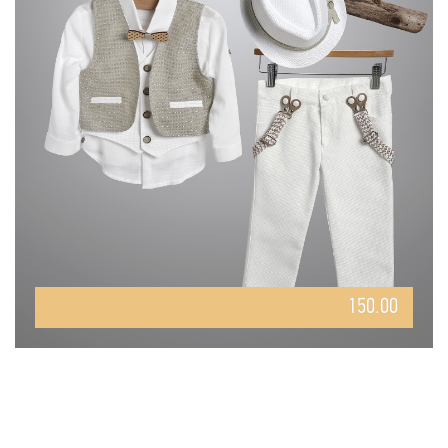
150.00