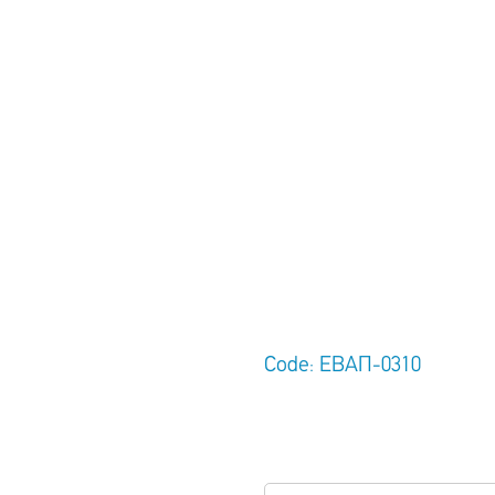
Code: ΕΒΑΠ-0310