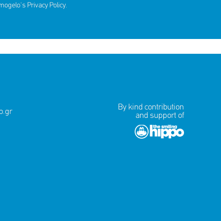
amogelo's
Privacy Policy
.
By kind contribution
.gr
and support of