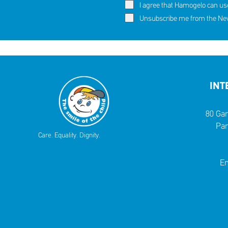
I agree that Hamogelo can us
Unsubscribe me from the News
INT
80 Gar
Par
Care. Equality. Dignity.
Em