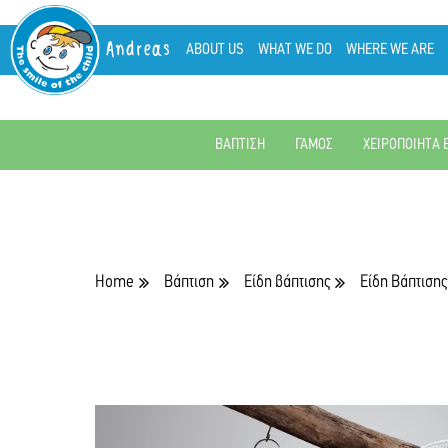
Andreas
ABOUT US
WHAT WE DO
WHERE WE ARE
ΒΑΠΤΙΣΗ
ΓΑΜΟΣ
ΧΕΙΡΟΠΟΙΗΤΑ 
Home
Βάπτιση
Είδη βάπτισης
Είδη Βάπτισης