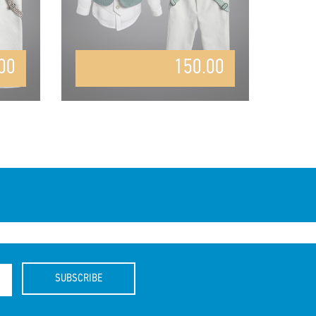
00
150.00
SUBSCRIBE