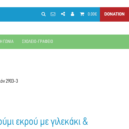
0.00€
DONATION
ΚΗ ΓΩΝΙΑ
ΣΧΟΛΕΙΟ-ΓΡΑΦΕΙΟ
ιόν 2903-3
ούμι εκρού με γιλεκάκι &