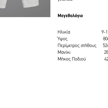
Μεγεθολόγιο
Ηλικία 9-12 μηνών
Ύψος 80c
Περίμετρος στή
Μανίκι 28
Μήκος Ποδιο