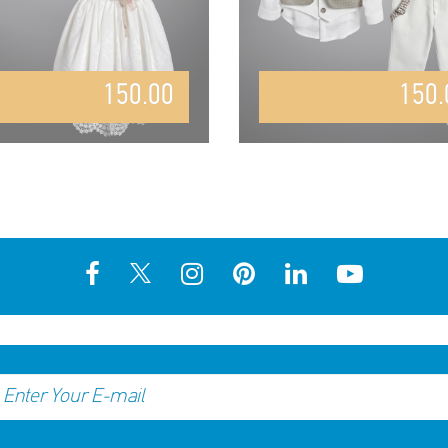
150.00
150.