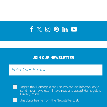
JOIN OUR NEWSLETTER
I agree that Hamogelo can use my contact information to
send me a newsletter. I have read and accept Hamogelo's
Privacy Policy
.
Unsubscribe me from the Newsletter List.