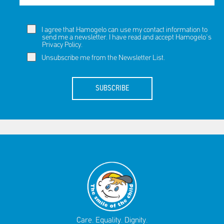
I agree that Hamogelo can use my contact information to
send me a newsletter. I have read and accept Hamogelo's
Privacy Policy
.
Unsubscribe me from the Newsletter List.
SUBSCRIBE
Care. Equality. Dignity.