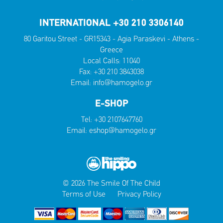
INTERNATIONAL +30 210 3306140
80 Garitou Street - GR15343 - Agia Paraskevi - Athens -
Greece
Local Calls:
11040
Fax: +30 210 3843038
Email:
info@hamogelo.gr
E-SHOP
Tel:
+30 2107647760
Email:
eshop@hamogelo.gr
© 2026 The Smile Of The Child
Terms of Use
Privacy Policy