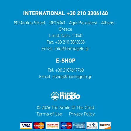
INTERNATIONAL +30 210 3306140
80 Garitou Street - GR15343 - Agia Paraskevi - Athens -
Greece
Local Calls:
11040
Fax: +30 210 3843038
Email:
info@hamogelo.gr
E-SHOP
Tel:
+30 2107647760
Email:
eshop@hamogelo.gr
© 2026 The Smile Of The Child
Terms of Use
Privacy Policy