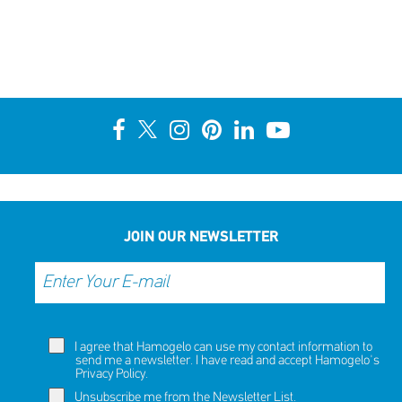
JOIN OUR NEWSLETTER
I agree that Hamogelo can use my contact information to
send me a newsletter. I have read and accept Hamogelo's
Privacy Policy
.
Unsubscribe me from the Newsletter List.