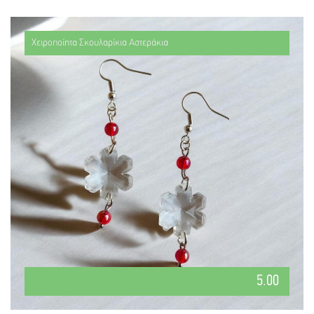
Χειροποίητα Σκουλαρίκια Αστεράκια
5.00