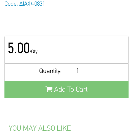
Code: ΔΙΑΦ-0831
5.00
/Qty.
Quantity:
Add To Cart
YOU MAY ALSO LIKE