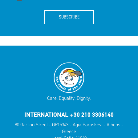
SUBSCRIBE
Care. Equality. Dignity.
INTERNATIONAL +30 210 3306140
80 Garitou Street - GR15343 - Agia Paraskevi - Athens -
Greece