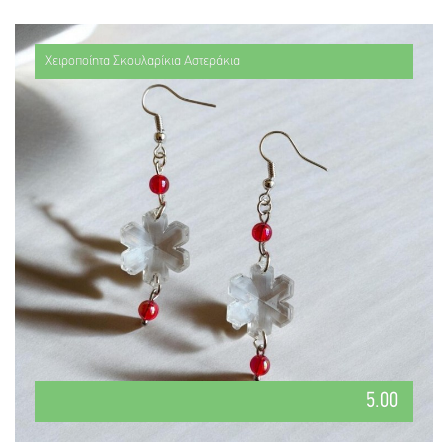
Χειροποίητα Σκουλαρίκια Αστεράκια
5.00