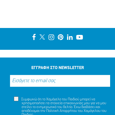
ΕΓΓΡΑΦΗ ΣΤΟ NEWSLETTER
Συμφωνώ ότι το Χαμόγελο του Παιδιού μπορεί να
χρησιμοποιήσει τα στοιχεία επικοινωνίας μου για να μου
στείλει το ενημερωτικό του δελτίο. Έχω διαβάσει και
αποδέχομαι την
Πολιτική Απορρήτου
του Χαμόγελου του
Παιδιού