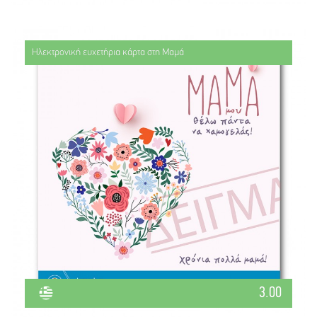
Ηλεκτρονική ευχετήρια κάρτα στη Μαμά
3.00