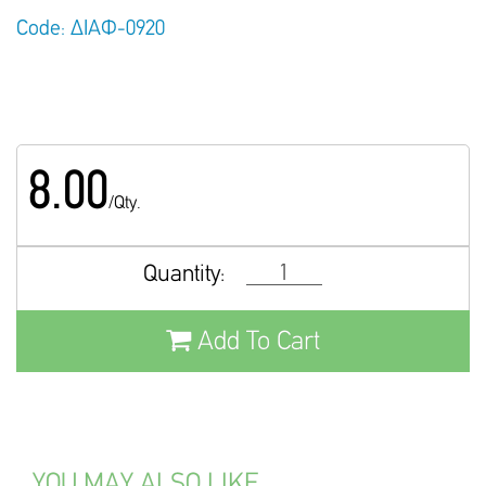
Code: ΔΙΑΦ-0920
8.00
/Qty.
Quantity:
Add To Cart
YOU MAY ALSO LIKE