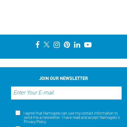
JOIN OUR NEWSLETTER
I agree that Hamogelo can use my contact information to
send me a newsletter. I have read and accept Hamogelo's
Privacy Policy
.