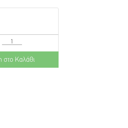
 στο Καλάθι