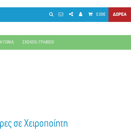
0.00€
ΔΩΡΕΑ
ΚΗ ΓΩΝΙΑ
ΣΧΟΛΕΙΟ-ΓΡΑΦΕΙΟ
ρες σε Χειροποίητη