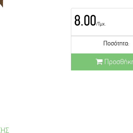
8.00
/Τμχ.
Ποσότητα:
Προσθήκη
ΣΗΣ