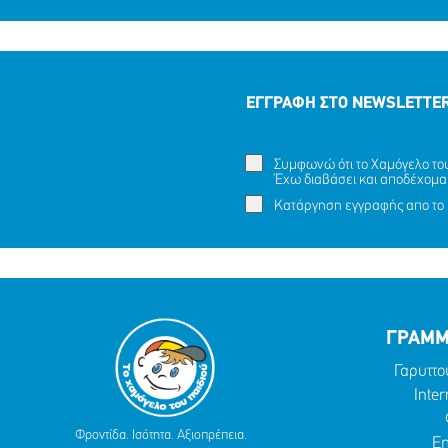
ΕΓΓΡΑΦΗ ΣΤΟ NEWSLETTE
Συμφωνώ ότι το Χαμόγελο του 
Έχω διαβάσει και αποδέχομα
Κατάργηση εγγραφής απο το 
ΓΡΑΜΜ
Γαρυττο
Inter
Φροντίδα. Ισότητα. Αξιοπρέπεια.
Em