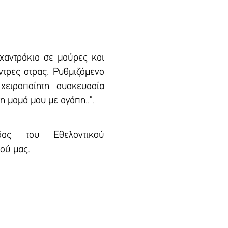
 χαντράκια σε μαύρες και
τρες στρας. Ρυθμιζόμενο
 χειροποίητη συσκευασία
η μαμά μου με αγάπη..".
δας του Εθελοντικού
ού μας.