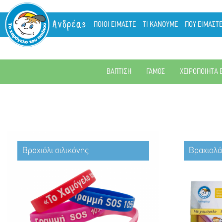
Ανδρέας
ΠΟΙΟΙ ΕΙΜΑΣΤΕ
ΤΙ ΚΑΝΟΥΜΕ
ΠΟΥ ΕΙΜΑΣΤ
ΒΑΠΤΙΣΗ
ΓΑΜΟΣ
ΧΕΙΡΟΠΟΙΗΤΑ 
Βραχιόλι σιλικόνης
Βραχιολά