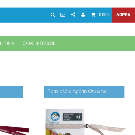
0.00€
ΔΩΡΕΑ
ΚΗ ΓΩΝΙΑ
ΣΧΟΛΕΙΟ-ΓΡΑΦΕΙΟ
Βραχιολάκι Δράση Φτώχεια