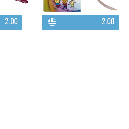
2.00
2.00