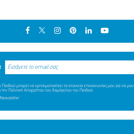
R
Παιδιού μπορεί να χρησιμοποιήσει τα στοιχεία επικοινωνίας μου για να μου 
ι την
Πολιτική Απορρήτου
του Χαμόγελου του Παιδιού
Newsletter.