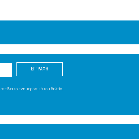
ΕΓΓΡΑΦΗ
στείλει το ενημερωτικό του δελτίο.