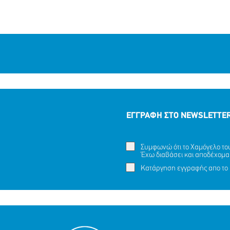
ΕΓΓΡΑΦΗ ΣΤΟ NEWSLETTE
Συμφωνώ ότι το Χαμόγελο του 
Έχω διαβάσει και αποδέχομα
Κατάργηση εγγραφής απο το 