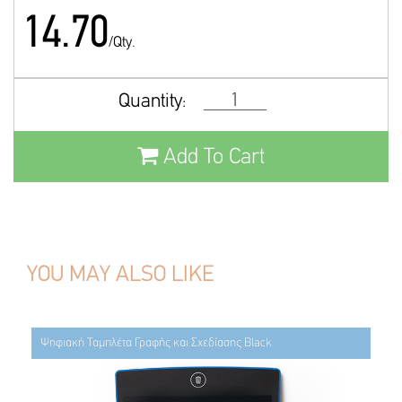
14.70
/Qty.
Quantity:
Add To Cart
YOU MAY ALSO LIKE
Ψηφιακή Ταμπλέτα Γραφής και Σχεδίασης Black