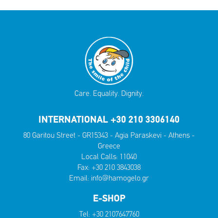
Care. Equality. Dignity.
INTERNATIONAL +30 210 3306140
80 Garitou Street - GR15343 - Agia Paraskevi - Athens -
Greece
Local Calls:
11040
Fax: +30 210 3843038
Email:
info@hamogelo.gr
E-SHOP
Tel:
+30 2107647760