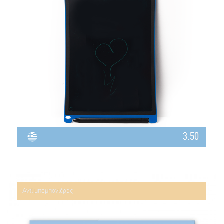
3.50
Αντί μπομπονιέρας