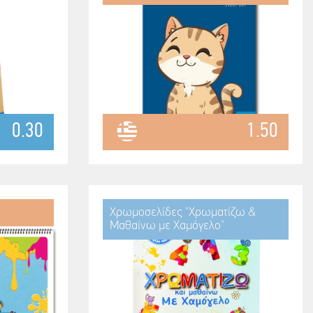
0.30
1.50
Χρωμοσελίδες "Χρωματίζω &
Μαθαίνω με Χαμόγελο"