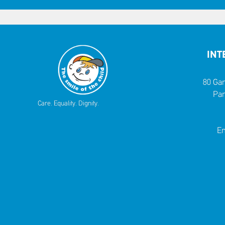
INT
80 Gar
Par
Care. Equality. Dignity.
Em