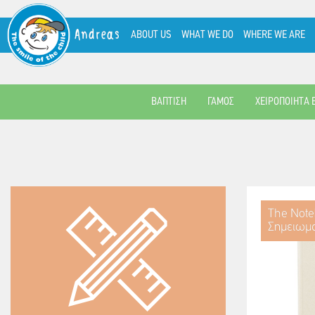
Andreas
ABOUT US
WHAT WE DO
WHERE WE ARE
ΒΑΠΤΙΣΗ
ΓΑΜΟΣ
ΧΕΙΡΟΠΟΙΗΤΑ 
The Note
Σημειωμα