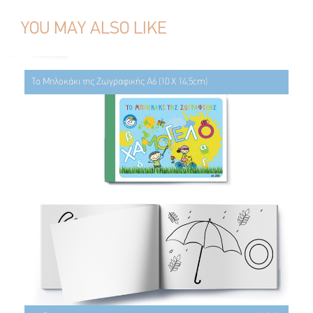
YOU MAY ALSO LIKE
Το Μπλοκάκι της Ζωγραφικής Α6 (10 Χ 14,5cm)