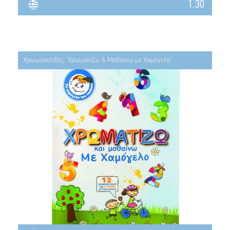
1.30
Χρωμοσελίδες "Χρωματίζω & Μαθαίνω με Χαμόγελο"