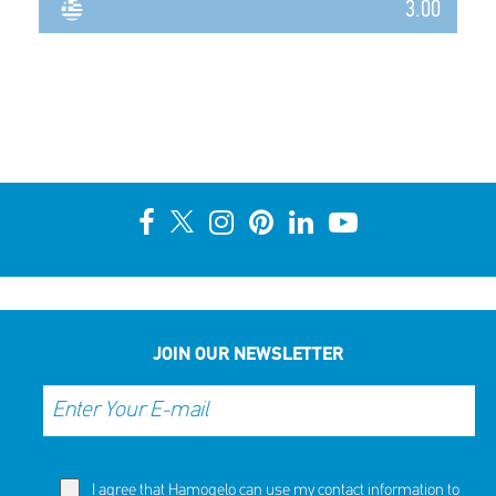
3.00
JOIN OUR NEWSLETTER
I agree that Hamogelo can use my contact information to