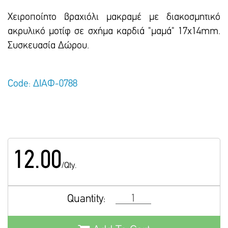
Χειροποίητο βραχιόλι μακραμέ με διακοσμητικό
ακρυλικό μοτίφ σε σχήμα καρδιά "μαμά" 17x14mm.
Συσκευασία Δώρου.
Code: ΔΙΑΦ-0788
12.00
/Qty.
Quantity: