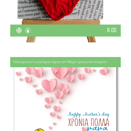
8.00
Ηλεκτρονική ευχετήρια κάρτα στη Μαμά προσωποποιημένη