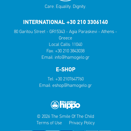
Care. Equality. Dignity.
INTERNATIONAL +30 210 3306140
80 Garitou Street - GR15343 - Agia Paraskevi - Athens -
Greece
Local Calls:
11040
Fax: +30 210 3843038
Email:
info@hamogelo.gr
E-SHOP
Tel:
+30 2107647760
Email:
eshop@hamogelo.gr
© 2026 The Smile Of The Child
Terms of Use
Privacy Policy