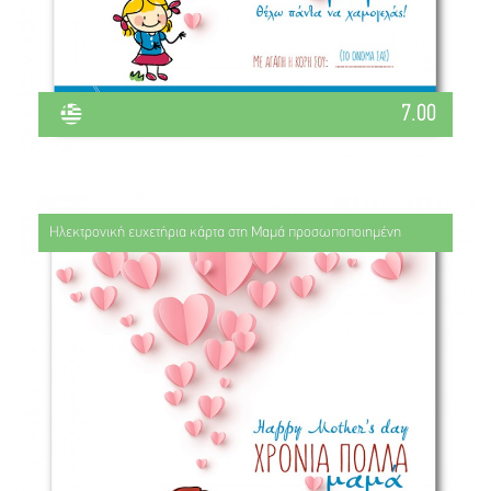
7.00
Ηλεκτρονική ευχετήρια κάρτα στη Μαμά προσωποποιημένη