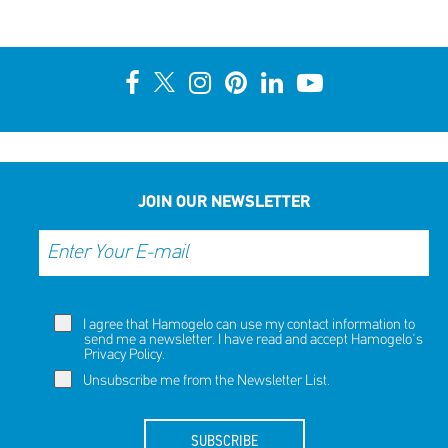
JOIN OUR NEWSLETTER
I agree that Hamogelo can use my contact information to
send me a newsletter. I have read and accept Hamogelo's
Privacy Policy
.
Unsubscribe me from the Newsletter List.
SUBSCRIBE