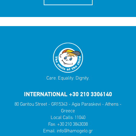
Care. Equality. Dignity.
INTERNATIONAL +30 210 3306140
80 Garitou Street - GR15343 - Agia Paraskevi - Athens -
Greece
Local Calls:
11040
Fax: +30 210 3843038
Email:
info@hamogelo.gr