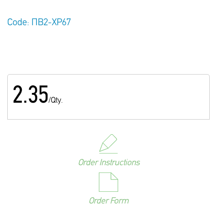
Code: ΠΒ2-ΧΡ67
2.35
/Qty.
Order Instructions
Order Form