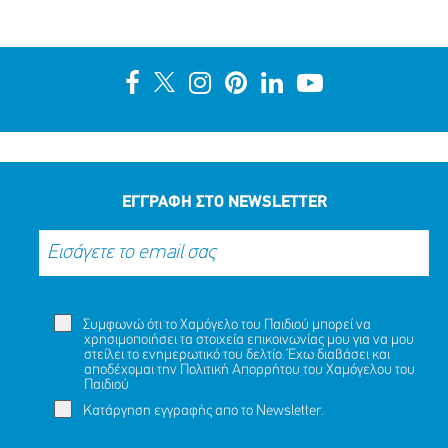
ΕΓΓΡΑΦΗ ΣΤΟ NEWSLETTER
Συμφωνώ ότι το Χαμόγελο του Παιδιού μπορεί να
χρησιμοποιήσει τα στοιχεία επικοινωνίας μου για να μου
στείλει το ενημερωτικό του δελτίο. Έχω διαβάσει και
αποδέχομαι την
Πολιτική Απορρήτου
του Χαμόγελου του
Παιδιού
Κατάργηση εγγραφής απο το Newsletter.