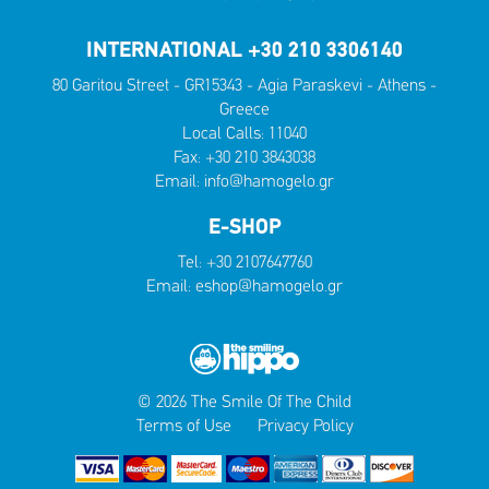
INTERNATIONAL +30 210 3306140
80 Garitou Street - GR15343 - Agia Paraskevi - Athens -
Greece
Local Calls:
11040
Fax: +30 210 3843038
Email:
info@hamogelo.gr
E-SHOP
Tel:
+30 2107647760
Email:
eshop@hamogelo.gr
© 2026 The Smile Of The Child
Terms of Use
Privacy Policy