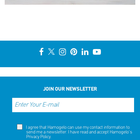
JOIN OUR NEWSLETTER
I agree that Hamogelo can use my contact information to
send me a newsletter. I have read and accept Hamogelo's
Privacy Policy
.