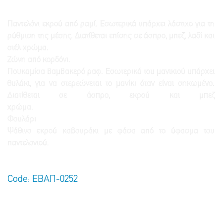
Παντελόνι εκρού από ραμί. Εσωτερικά υπάρχει λάστιχο για τη
ρύθμιση της μέσης. Διατίθεται επίσης σε άσπρο, μπεζ, λαδί και
σιέλ χρώμα.
Ζώνη από κορδόνι.
Πουκαμίσα βαμβακερό ραφ. Εσωτερικά του μανικιού υπάρχει
θυλάκι, για να στερεώνεται το μανίκι όταν είναι σηκωμένο.
Διατίθεται σε άσπρο, εκρού και μπεζ
χρώμα.
Φουλάρι
Ψάθινο εκρού καβουράκι με φάσα από το ύφασμα του
παντελονιού.
Code: ΕΒΑΠ-0252