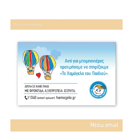
Αντί μπομπονιέρας
Mέσω email