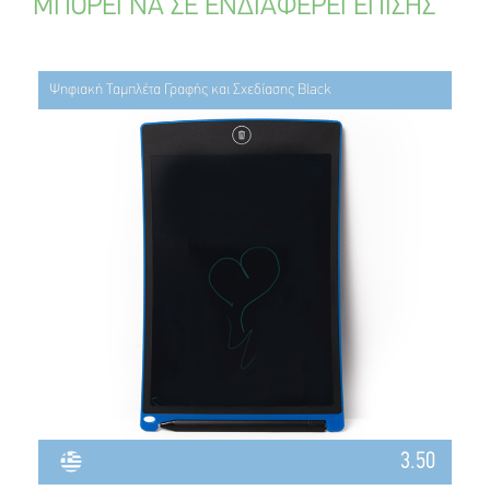
ΜΠΟΡΕΙ ΝΑ ΣΕ ΕΝΔΙΑΦΕΡΕΙ ΕΠΙΣΗΣ
Ψηφιακή Ταμπλέτα Γραφής και Σχεδίασης Black
3.50