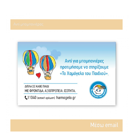
Αντί μπομπονιέρας
Mέσω email