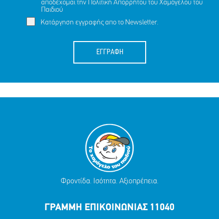
αποδέχομαι την
Πολιτική Απορρήτου
του Χαμόγελου του
Παιδιού
Κατάργηση εγγραφής απο το Newsletter.
ΕΓΓΡΑΦΗ
Φροντίδα. Ισότητα. Αξιοπρέπεια.
ΓΡΑΜΜΗ ΕΠΙΚΟΙΝΩΝΙΑΣ 11040