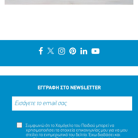
ΕΓΓΡΑΦΗ ΣΤΟ NEWSLETTER
Συμφωνώ ότι το Χαμόγελο του Παιδιού μπορεί να
χρησιμοποιήσει τα στοιχεία επικοινωνίας μου για να μου
στείλει το ενημερωτικό του δελτίο. Έχω διαβάσει και