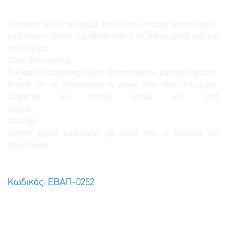
Παντελόνι εκρού από ραμί. Εσωτερικά υπάρχει λάστιχο για τη
ρύθμιση της μέσης. Διατίθεται επίσης σε άσπρο, μπεζ, λαδί και
σιέλ χρώμα.
Ζώνη από κορδόνι.
Πουκαμίσα βαμβακερό ραφ. Εσωτερικά του μανικιού υπάρχει
θυλάκι, για να στερεώνεται το μανίκι όταν είναι σηκωμένο.
Διατίθεται σε άσπρο, εκρού και μπεζ
χρώμα.
Φουλάρι
Ψάθινο εκρού καβουράκι με φάσα από το ύφασμα του
παντελονιού.
Κωδικός: ΕΒΑΠ-0252