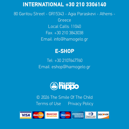
INTERNATIONAL +30 210 3306140
80 Garitou Street - GR15343 - Agia Paraskevi - Athens -
Greece
Local Calls:
11040
Fax: +30 210 3843038
Email:
info@hamogelo.gr
E-SHOP
Tel:
+30 2107647760
Email:
eshop@hamogelo.gr
© 2026 The Smile Of The Child
Terms of Use
Privacy Policy