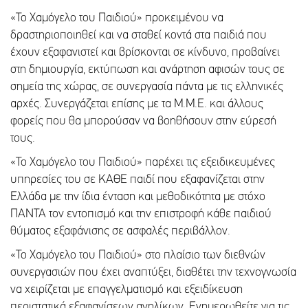
«Το Χαμόγελο του Παιδιού» προκειμένου να
δραστηριοποιηθεί και να σταθεί κοντά στα παιδιά που
έχουν εξαφανιστεί και βρίσκονται σε κίνδυνο, προβαίνει
στη δημιουργία, εκτύπωση και ανάρτηση αφισών τους σε
σημεία της χώρας, σε συνεργασία πάντα με τις ελληνικές
αρχές. Συνεργάζεται επίσης με τα Μ.Μ.Ε. και άλλους
φορείς που θα μπορούσαν να βοηθήσουν στην εύρεσή
τους.
«Το Χαμόγελο του Παιδιού» παρέχει τις εξειδικευμένες
υπηρεσίες του σε ΚΑΘΕ παιδί που εξαφανίζεται στην
Ελλάδα με την ίδια ένταση και μεθοδικότητα με στόχο
ΠΑΝΤΑ τον εντοπισμό και την επιστροφή κάθε παιδιού
θύματος εξαφάνισης σε ασφαλές περιβάλλον.
«Το Χαμόγελο του Παιδιού» στο πλαίσιο των διεθνών
συνεργασιών που έχει αναπτύξει, διαθέτει την τεχνογνωσία
να χειρίζεται με επαγγελματισμό και εξειδίκευση
περιστατικά εξαφανίσεων ανηλίκων. Ενημερωθείτε για τις