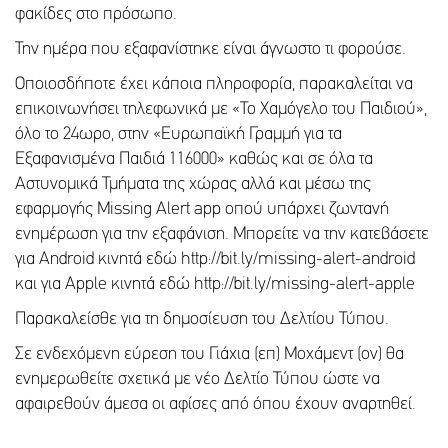
φακίδες στο πρόσωπο.
Την ημέρα που εξαφανίστηκε είναι άγνωστο τι φορούσε.
Οποιοσδήποτε έχει κάποια πληροφορία, παρακαλείται να
επικοινωνήσει τηλεφωνικά με «Το Χαμόγελο του Παιδιού»,
όλο το 24ωρο, στην «Ευρωπαϊκή Γραμμή για τα
Εξαφανισμένα Παιδιά 116000» καθώς και σε όλα τα
Αστυνομικά Τμήματα της χώρας αλλά και μέσω της
εφαρμογής Missing Alert app οπού υπάρχει ζωντανή
ενημέρωση για την εξαφάνιση. Μπορείτε να την κατεβάσετε
για Android κινητά εδώ http://bit.ly/missing-alert-android
και για Apple κινητά εδώ http://bit.ly/missing-alert-apple
Παρακαλείσθε για τη δημοσίευση του Δελτίου Τύπου.
Σε ενδεχόμενη εύρεση του Γιάχια (επ) Μοχάμεντ (ον) θα
ενημερωθείτε σχετικά με νέο Δελτίο Τύπου ώστε να
αφαιρεθούν άμεσα οι αφίσες από όπου έχουν αναρτηθεί.