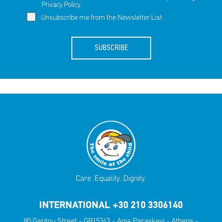
Privacy Policy
.
Unsubscribe me from the Newsletter List.
SUBSCRIBE
Care. Equality. Dignity.
INTERNATIONAL +30 210 3306140
80 Garitou Street - GR15343 - Agia Paraskevi - Athens -