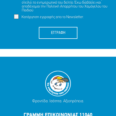
στείλει το ενημερωτικό του δελτίο. Έχω διαβάσει και
αποδέχομαι την
Πολιτική Απορρήτου
του Χαμόγελου του
Παιδιού
Κατάργηση εγγραφής απο το Newsletter.
ΕΓΓΡΑΦΗ
Φροντίδα. Ισότητα. Αξιοπρέπεια.
ΓΡΑΜΜΗ ΕΠΙΚΟΙΝΩΝΙΑΣ 11040