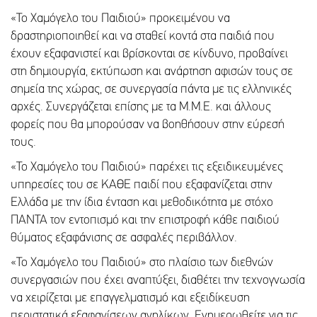
«Το Χαμόγελο του Παιδιού» προκειμένου να
δραστηριοποιηθεί και να σταθεί κοντά στα παιδιά που
έχουν εξαφανιστεί και βρίσκονται σε κίνδυνο, προβαίνει
στη δημιουργία, εκτύπωση και ανάρτηση αφισών τους σε
σημεία της χώρας, σε συνεργασία πάντα με τις ελληνικές
αρχές. Συνεργάζεται επίσης με τα Μ.Μ.Ε. και άλλους
φορείς που θα μπορούσαν να βοηθήσουν στην εύρεσή
τους.
«Το Χαμόγελο του Παιδιού» παρέχει τις εξειδικευμένες
υπηρεσίες του σε ΚΑΘΕ παιδί που εξαφανίζεται στην
Ελλάδα με την ίδια ένταση και μεθοδικότητα με στόχο
ΠΑΝΤΑ τον εντοπισμό και την επιστροφή κάθε παιδιού
θύματος εξαφάνισης σε ασφαλές περιβάλλον.
«Το Χαμόγελο του Παιδιού» στο πλαίσιο των διεθνών
συνεργασιών που έχει αναπτύξει, διαθέτει την τεχνογνωσία
να χειρίζεται με επαγγελματισμό και εξειδίκευση
περιστατικά εξαφανίσεων ανηλίκων. Ενημερωθείτε για τις