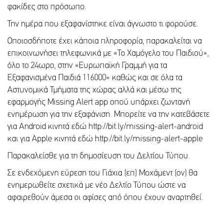
φακίδες στο πρόσωπο.
Την ημέρα που εξαφανίστηκε είναι άγνωστο τι φορούσε.
Οποιοσδήποτε έχει κάποια πληροφορία, παρακαλείται να
επικοινωνήσει τηλεφωνικά με «Το Χαμόγελο του Παιδιού»,
όλο το 24ωρο, στην «Ευρωπαϊκή Γραμμή για τα
Εξαφανισμένα Παιδιά 116000» καθώς και σε όλα τα
Αστυνομικά Τμήματα της χώρας αλλά και μέσω της
εφαρμογής Missing Alert app οπού υπάρχει ζωντανή
ενημέρωση για την εξαφάνιση. Μπορείτε να την κατεβάσετε
για Android κινητά εδώ http://bit.ly/missing-alert-android
και για Apple κινητά εδώ http://bit.ly/missing-alert-apple
Παρακαλείσθε για τη δημοσίευση του Δελτίου Τύπου.
Σε ενδεχόμενη εύρεση του Γιάχια (επ) Μοχάμεντ (ον) θα
ενημερωθείτε σχετικά με νέο Δελτίο Τύπου ώστε να
αφαιρεθούν άμεσα οι αφίσες από όπου έχουν αναρτηθεί.