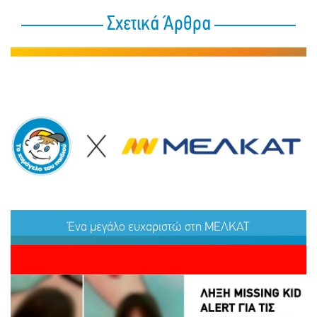
Σχετικά Άρθρα
Ένα μεγάλο ευχαριστώ στη ΜΕΛΚΑΤ