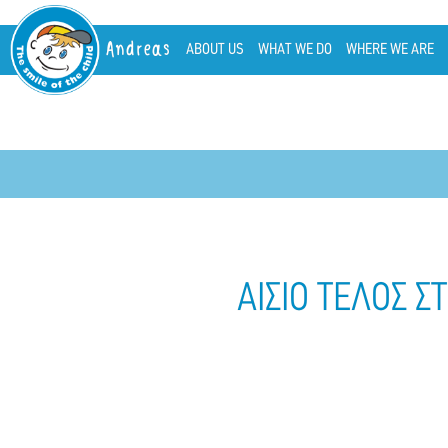
Andreas
ABOUT US
WHAT WE DO
WHERE WE ARE
ΑΙΣΙΟ ΤΕΛΟΣ Σ