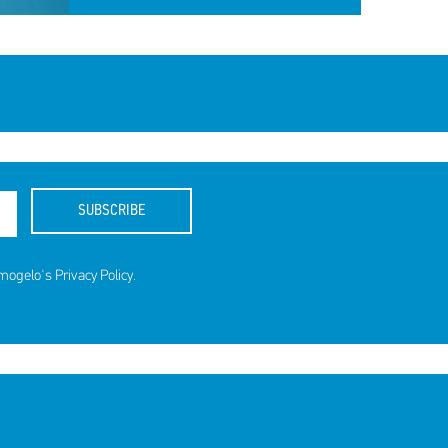
SUBSCRIBE
amogelo's
Privacy Policy
.
ds for