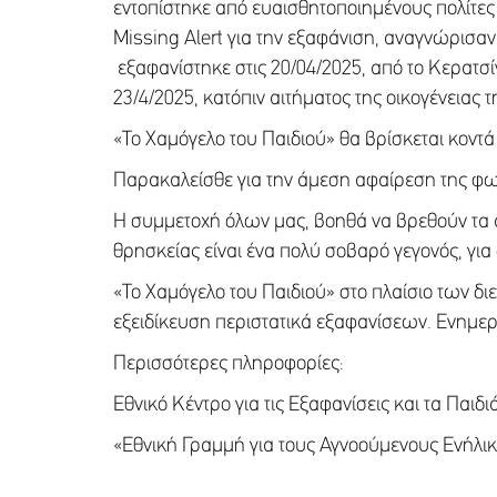
εντοπίστηκε από ευαισθητοποιημένους πολίτες κ
Missing Alert για την εξαφάνιση, αναγνώρισ
εξαφανίστηκε στις 20/04/2025, από το Κερατσί
23/4/2025, κατόπιν αιτήματος της οικογένειας τ
«Το Χαμόγελο του Παιδιού» θα βρίσκεται κοντά 
Παρακαλείσθε για την άμεση αφαίρεση της φω
Η συμμετοχή όλων μας, βοηθά να βρεθούν τα ά
θρησκείας είναι ένα πολύ σοβαρό γεγονός, για ό
«Το Χαμόγελο του Παιδιού» στο πλαίσιο των δι
εξειδίκευση περιστατικά εξαφανίσεων. Ενημερω
Περισσότερες πληροφορίες:
Εθνικό Κέντρο για τις Εξαφανίσεις και τα Παι
«Εθνική Γραμμή για τους Αγνοούμενους Ενήλικ