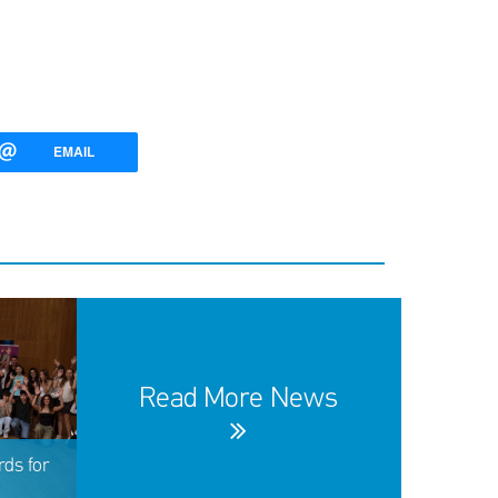
EMAIL
Read More News
ds for