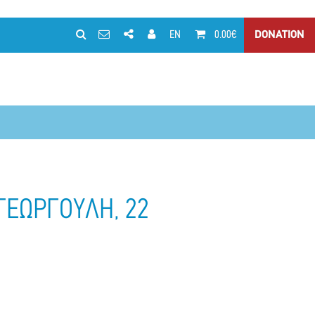
EN
0.00€
DONATION
 ΓΕΩΡΓΟΥΛΗ, 22