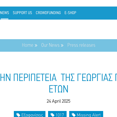
NEWS
SUPPORT US
CROWDFUNDING
E-SHOP
Home
Our News
Press releases
ΤΗΝ ΠΕΡΙΠΕΤΕΙΑ ΤΗΣ ΓΕΩΡΓΙΑΣ
ΕΤΩΝ
24 April 2025
Εξαφανίσεις
1017
Missing Alert