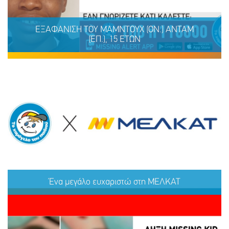
ΕΞΑΦΑΝΙΣΗ TOY ΜΑΜΝΤΟΥΧ (ΟΝ.) ΑΝΤΑΜ
(ΕΠ.), 15 ΕΤΩΝ
ΕΞΑΦΑΝΙΣΗ TOY ΜΑΜΝΤΟΥΧ (ΟΝ.) ΑΝΤΑΜ (ΕΠ.), 15
ΕΤΩΝ
Ένα μεγάλο ευχαριστώ στη ΜΕΛΚΑΤ
ΜΟΙΡΑΣΟΥ
ΔΡΑΣΕ
ΤΟ
ΤΩΡΑ