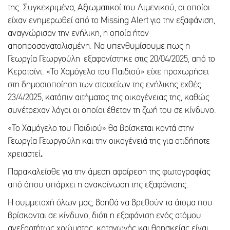
της. Συγκεκριμένα, Αξιωματικοί του Λιμενικού, οι οποίοι
είχαν ενημερωθεί από το Missing Alert για την εξαφάνιση,
αναγνώρισαν την ενήλικη, η οποία ήταν
αποπροσανατολισμένη. Να υπενθυμίσουμε πως η
Γεωργία Γεωργούλη εξαφανίστηκε στις 20/04/2025, από το
Κερατσίνι. «Το Χαμόγελο του Παιδιού» είχε προχωρήσει
στη δημοσιοποίηση των στοιχείων της ενήλικης εχθές
23/4/2025, κατόπιν αιτήματος της οικογένειας της, καθώς
συνέτρεχαν λόγοι οι οποίοι έθεταν τη ζωή του σε κίνδυνο.
«Το Χαμόγελο του Παιδιού» θα βρίσκεται κοντά στην
Γεωργία Γεωργούλη και την οικογένειά της για οτιδήποτε
χρειαστεί
.
Παρακαλείσθε για την άμεση αφαίρεση της φωτογραφίας
από όπου υπάρχει η ανακοίνωση της εξαφάνισης.
Η συμμετοχή όλων μας, βοηθά να βρεθούν τα άτομα που
βρίσκονται σε κίνδυνο, διότι η εξαφάνιση ενός ατόμου
ανεξαρτήτως χρώματος, καταγωγής και θρησκείας είναι