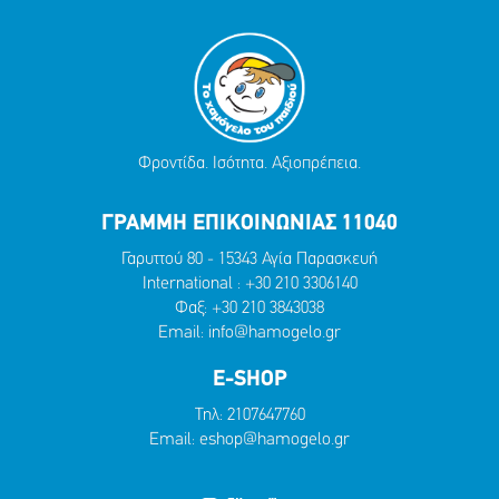
Φροντίδα. Ισότητα. Αξιοπρέπεια.
ΓΡΑΜΜΗ ΕΠΙΚΟΙΝΩΝΙΑΣ 11040
Γαρυττού 80 - 15343 Αγία Παρασκευή
International :
+30 210 3306140
Φαξ: +30 210 3843038
Email:
info@hamogelo.gr
E-SHOP
Τηλ:
2107647760
Email:
eshop@hamogelo.gr