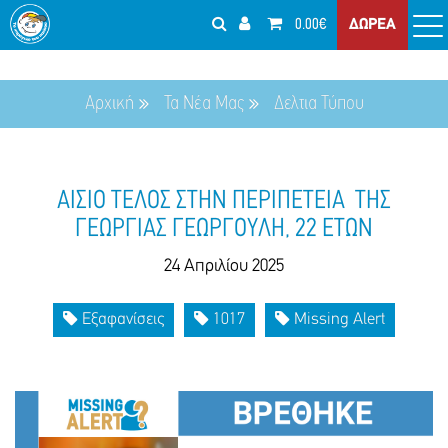
0.00€
ΔΩΡΕΑ
Αρχική
Τα Νέα Μας
Δελτια Τύπου
ΑΙΣΙΟ ΤΕΛΟΣ ΣΤΗΝ ΠΕΡΙΠΕΤΕΙΑ ΤΗΣ
ΓΕΩΡΓΙΑΣ ΓΕΩΡΓΟΥΛΗ, 22 ΕΤΩΝ
24 Απριλίου 2025
Εξαφανίσεις
1017
Missing Alert