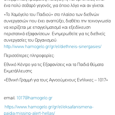
ένα πολύ σοβαρό γεγονός, για όποιο λόγο και αν γίνεται.
«Το Χαμόγελο του Παιδιού» στο πλαίσιο των διεθνών
συνεργασιών που έχει αναπτύξει, διαθέτει την τεχνογνωσία
να χειρίζεται με επαγγελματισμό και εξειδίκευση
περιστατικά εξαφανίσεων. Ενημερωθείτε για τις διεθνείς
συνεργασίες του Οργανισμού:
http://www.hamogelo.gr/gr/el/diethneis-sinergasies/
Περισσότερες πληροφορίες:
Εθνικό Κέντρο για τις Εξαφανίσεις και τα Παιδιά Θύματα
Εκμετάλλευσης
«Εθνική Γραμμή για τους Αγνοούμενους Ενήλικες – 1017»
email:
1017@hamogelo.gr
https://www.hamogelo.gr/gr/el/eksafanismena-
paidia:missing-alert-hellas/