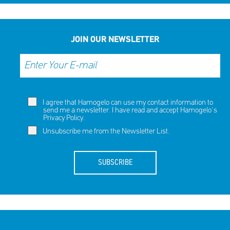
SHARE
REACT
NOW
NOW
JOIN OUR NEWSLETTER
I agree that Hamogelo can use my contact information to
send me a newsletter. I have read and accept Hamogelo's
Privacy Policy
.
Unsubscribe me from the Newsletter List.
SUBSCRIBE