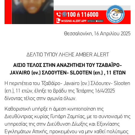
Θεσσαλονίκη, 16 Απριλίου 2025
ΔΕΛΤΙΟ ΤΥΠΟΥ ΛΗΞΗΣ AMBER ALERT
ΑΙΣΙΟ ΤΕΛΟΣ ΣΤΗΝ ΑΝΑΖΗΤΗΣΗ ΤΟΥ ΤΖΑΒΑΪΡΟ-
JAVAIRO (ον.) ΣΛΟΟΥΤΕΝ- SLOOTEN (επ.) , 11 ΕΤΩΝ
Η περιπέτεια του Τζαβάϊρο- Javairo (ον.) Σλόουτεν- Slooten
(επ.), 11 ετών, έληξε το βράδυ της Τετάρτης 16/4/2025
δίνοντας τέλος στην αγωνία όλων.
Καθοριστική υπήρξε η άμεση κινητοποίηση της
Διευθύντριας κυρίας Γυπάρη Ζαμπίας, με το συντονισμό της
υπηρεσίας της στην Διεύθυνση Δίωξης και Εξιχνίασης
Εγκλημάτων Αττικής, προκειμένου να μην χαθεί πολύτιμος