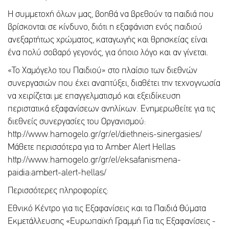
Η συμμετοχή όλων μας, βοηθά να βρεθούν τα παιδιά που
βρίσκονται σε κίνδυνο, διότι η εξαφάνιση ενός παιδιού
ανεξαρτήτως χρώματος, καταγωγής και θρησκείας είναι
ένα πολύ σοβαρό γεγονός, για όποιο λόγο και αν γίνεται.
«Το Χαμόγελο του Παιδιού» στο πλαίσιο των διεθνών
συνεργασιών που έχει αναπτύξει, διαθέτει την τεχνογνωσία
να χειρίζεται με επαγγελματισμό και εξειδίκευση
περιστατικά εξαφανίσεων ανηλίκων. Ενημερωθείτε για τις
διεθνείς συνεργασίες του Οργανισμού:
http://www.hamogelo.gr/gr/el/diethneis-sinergasies/
Μάθετε περισσότερα για το Amber Alert Hellas
http://www.hamogelo.gr/gr/el/eksafanismena-
paidia:ambert-alert-hellas/
Περισσότερες πληροφορίες:
Εθνικό Κέντρο για τις Εξαφανίσεις και τα Παιδιά Θύματα
Εκμετάλλευσης «Ευρωπαϊκή Γραμμή Για τις Εξαφανίσεις -