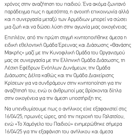
χρόνος στην αναζήτηση του παιδιού. Ένα ακόμα ζωντανό
παράδειγμα πως η αμεσότητα, η ανοιχτή επικοινωνία αλλά
και η συνεργασία μεταξύ των Αρμόδιων μπορεί να σώσει
μια ζωή και να δώσει λύση στην αγωνία μιας οικογένειας.
Επιπλέον, από την πρώτη στιγμή κινητοποιήθηκε άμεσα η
ειδική εθελοντική Ομάδα Έρευνας και Διάσωσης «Θανάσης
Μακρής» μαζί με την Κυνοφιλική Ομάδα του Οργανισμού
μας σε συνεργασία με την Ελληνική Ομάδα Διάσωσης, τη
Λέσχη Εφέδρων Ενόπλων Δυνάμεων, την Ομάδα
Διάσωσης Δέλτα καθώς και την Ομάδα Διαχείρισης
Κρίσεων για να συνδράμουν στην κινητοποίηση για την
αναζήτησή του, ενώ οι άνθρωποί μας βρίσκονται δίπλα
στην οικογένεια για την άμεση υποστήριξη της.
Να υπενθυμίσουμε πως ο ανήλικος είχε εξαφανιστεί στις
16/04/25, πρωινές ώρες, από την περιοχή του Γαλατσίου,
ενώ «Το Χαμόγελο του Παιδιού» ενημερώθηκε σήμερα
16/04/25 για την εξαφάνιση του ανήλικου και άμεσα