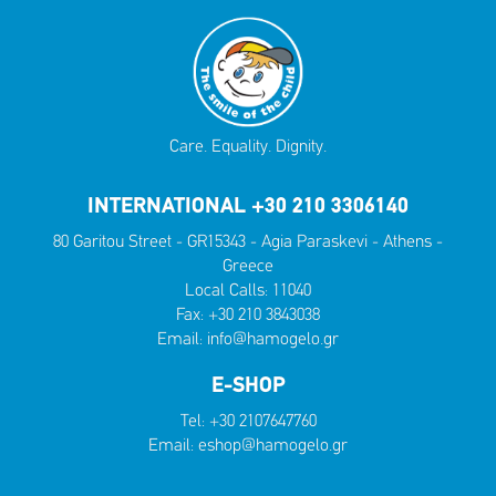
Care. Equality. Dignity.
INTERNATIONAL +30 210 3306140
80 Garitou Street - GR15343 - Agia Paraskevi - Athens -
Greece
Local Calls:
11040
Fax: +30 210 3843038
Email:
info@hamogelo.gr
E-SHOP
Tel:
+30 2107647760
Email:
eshop@hamogelo.gr