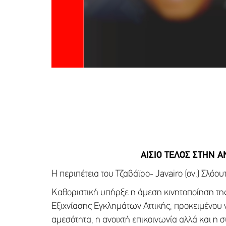
ΑΙΣΙΟ ΤΕΛΟΣ ΣΤΗΝ Α
Η περιπέτεια του Τζαβάϊρο- Javairo (ον.) Σλόου
Καθοριστική υπήρξε η άμεση κινητοποίηση της
Εξιχνίασης Εγκλημάτων Αττικής, προκειμένου 
αμεσότητα, η ανοιχτή επικοινωνία αλλά και η