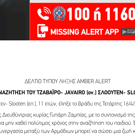
ΔΕΛΤΙΟ ΤΥΠΟΥ ΛΗΞΗΣ AMBER ALERT
ΝΑΖΗΤΗΣΗ ΤΟΥ ΤΖΑΒΑΪΡΟ- JAVAIRO (ον.) ΣΛΟΟΥΤΕΝ- SLOO
τεν- Slooten (επ.), 11 ετών, έληξε το βράδυ της Τετάρτης 16/
 Διευθύντριας κυρίας Γυπάρη Ζαμπίας, με το συντονισμό τη
να μην χαθεί πολύτιμος χρόνος στην αναζήτηση του παιδιού
 συνεργασία μεταξύ των Αρμόδιων μπορεί να σώσει μια ζωή 