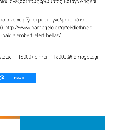
αιδιού ανεξαρτήτως χρώματος, καταγωγής και
σία να χειρίζεται με επαγγελματισμό και
ύ: http://www.hamogelo.gr/gr/el/diethneis-
paidia:ambert-alert-hellas/
νίσεις - 116000» e mail: 116000@hamogelo.gr
EMAIL