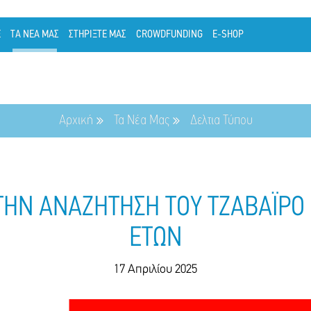
Ε
ΤΑ ΝΕΑ ΜΑΣ
ΣΤΗΡΙΞΤΕ ΜΑΣ
CROWDFUNDING
E-SHOP
Αρχική
Τα Νέα Μας
Δελτια Τύπου
ΣΤΗΝ ΑΝΑΖΗΤΗΣΗ ΤΟΥ ΤΖΑΒΑΪΡΟ 
ΕΤΩΝ
17 Απριλίου 2025