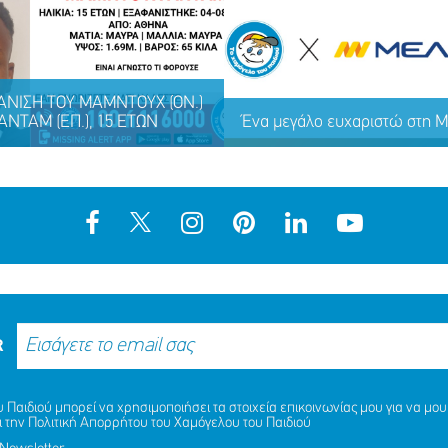
ΝΙΣΗ TOY ΜΑΜΝΤΟΥΧ (ΟΝ.)
ΑΝΤΑΜ (ΕΠ.), 15 ΕΤΩΝ
Ένα μεγάλο ευχαριστώ στη
R
Παιδιού μπορεί να χρησιμοποιήσει τα στοιχεία επικοινωνίας μου για να μου 
ΝΙΣΗ TOY ΜΑΜΝΤΟΥΧ (ΟΝ.)
ι την
Πολιτική Απορρήτου
του Χαμόγελου του Παιδιού
Ένα μεγάλο ευχαριστώ στη
ΑΝΤΑΜ (ΕΠ.), 15 ΕΤΩΝ