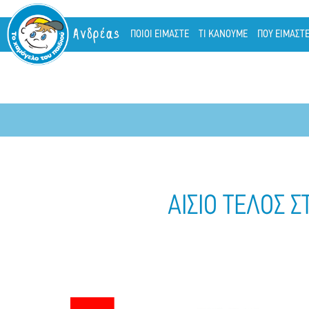
Ανδρέας
ΠΟΙΟΙ ΕΙΜΑΣΤΕ
ΤΙ ΚΑΝΟΥΜΕ
ΠΟΥ ΕΙΜΑΣΤ
ΑΙΣΙΟ ΤΕΛΟΣ 