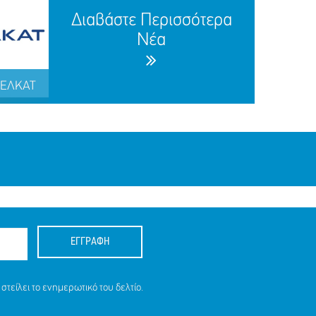
Διαβάστε Περισσότερα
Νέα
 ΜΕΛΚΑΤ
ΕΓΓΡΑΦΗ
στείλει το ενημερωτικό του δελτίο.
 ΜΕΛΚΑΤ