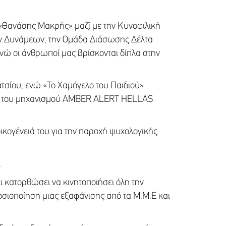
 «Θανάσης Μακρής» μαζί με την Κυνοφιλική
ν Δυνάμεων, την Ομάδα Διάσωσης Δέλτα
νώ οι άνθρωποί μας βρίσκονται δίπλα στην
ατσίου, ενώ «Το Χαμόγελο του Παιδιού»
ση του μηχανισμού AMBER ALERT HELLAS
 οικογένειά του για την παροχή ψυχολογικής
.
 κατορθώσει να κινητοποιήσει όλη την
μοσιοποίηση μιας εξαφάνισης από τα Μ.Μ.Ε και