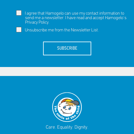
I agree that Hamogelo can use my contact information to
send me a newsletter. I have read and accept Hamogelo's
Privacy Policy
.
Unsubscribe me from the Newsletter List.
SUBSCRIBE
Care. Equality. Dignity.