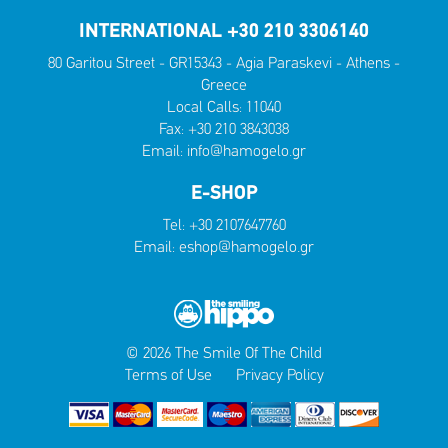
INTERNATIONAL +30 210 3306140
80 Garitou Street - GR15343 - Agia Paraskevi - Athens -
Greece
Local Calls:
11040
Fax: +30 210 3843038
Email:
info@hamogelo.gr
E-SHOP
Tel:
+30 2107647760
Email:
eshop@hamogelo.gr
© 2026 The Smile Of The Child
Terms of Use
Privacy Policy