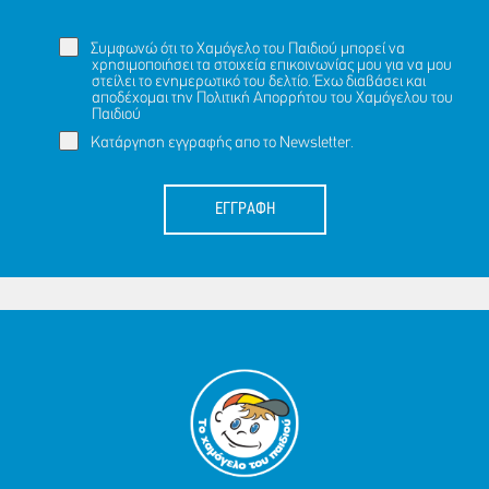
Συμφωνώ ότι το Χαμόγελο του Παιδιού μπορεί να
χρησιμοποιήσει τα στοιχεία επικοινωνίας μου για να μου
στείλει το ενημερωτικό του δελτίο. Έχω διαβάσει και
αποδέχομαι την
Πολιτική Απορρήτου
του Χαμόγελου του
Παιδιού
Κατάργηση εγγραφής απο το Newsletter.
ΕΓΓΡΑΦΗ