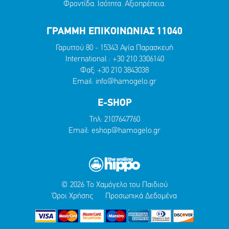
Φροντίδα. Ισότητα. Αξιοπρέπεια.
ΓΡΑΜΜΗ ΕΠΙΚΟΙΝΩΝΙΑΣ 11040
Γαρυττού 80 - 15343 Αγία Παρασκευή
International :
+30 210 3306140
Φαξ: +30 210 3843038
Email:
info@hamogelo.gr
E-SHOP
Τηλ:
2107647760
Email:
eshop@hamogelo.gr
© 2026 Το Χαμόγελο του Παιδιού
Όροι Χρήσης
Προσωπικά Δεδομένα