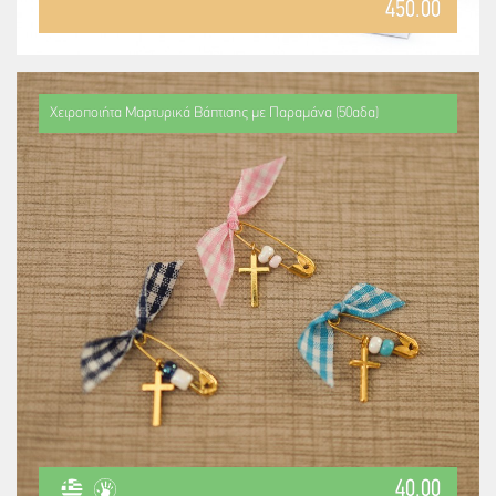
450.00
Χειροποιήτα Μαρτυρικά Βάπτισης με Παραμάνα (50αδα)
40.00