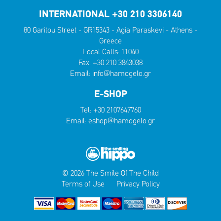
INTERNATIONAL +30 210 3306140
80 Garitou Street - GR15343 - Agia Paraskevi - Athens -
Greece
Local Calls:
11040
Fax: +30 210 3843038
Email:
info@hamogelo.gr
E-SHOP
Tel:
+30 2107647760
Email:
eshop@hamogelo.gr
© 2026 The Smile Of The Child
Terms of Use
Privacy Policy