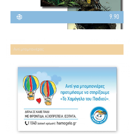
9.90
Αντί μπομπονιέρας