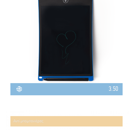
3.50
Αντί μπομπονιέρας