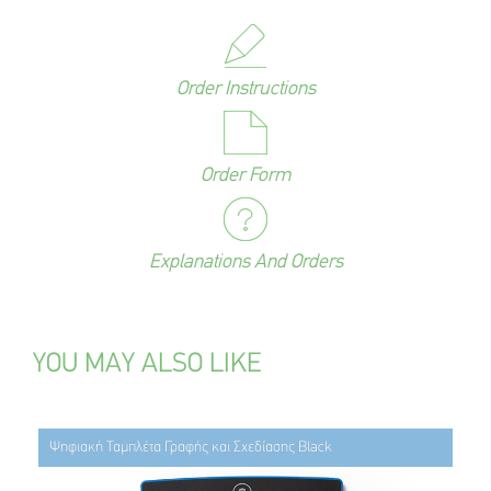
Order Instructions
Order Form
Explanations And Orders
YOU MAY ALSO LIKE
Ψηφιακή Ταμπλέτα Γραφής και Σχεδίασης Black