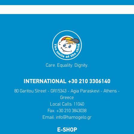
Care. Equality. Dignity.
INTERNATIONAL +30 210 3306140
80 Garitou Street - GR15343 - Agia Paraskevi - Athens -
Greece
Local Calls:
11040
Fax: +30 210 3843038
Email:
info@hamogelo.gr
E-SHOP