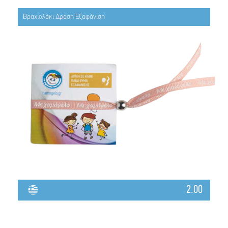
Βραχιολάκι Δράση Εξαφάνιση
2.00