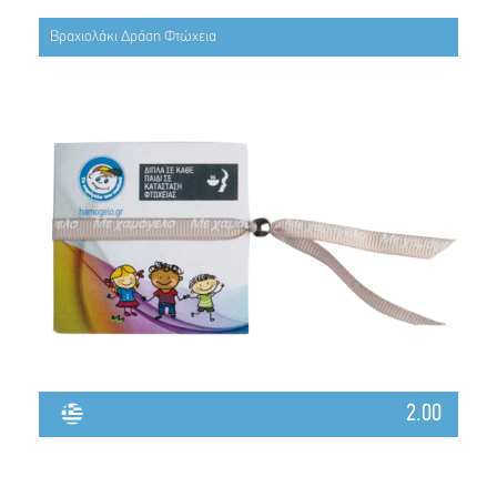
Βραχιολάκι Δράση Φτώχεια
2.00