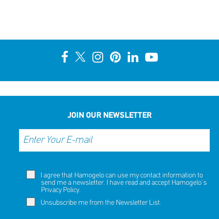
JOIN OUR NEWSLETTER
I agree that Hamogelo can use my contact information to
send me a newsletter. I have read and accept Hamogelo's
Privacy Policy
.
Unsubscribe me from the Newsletter List.