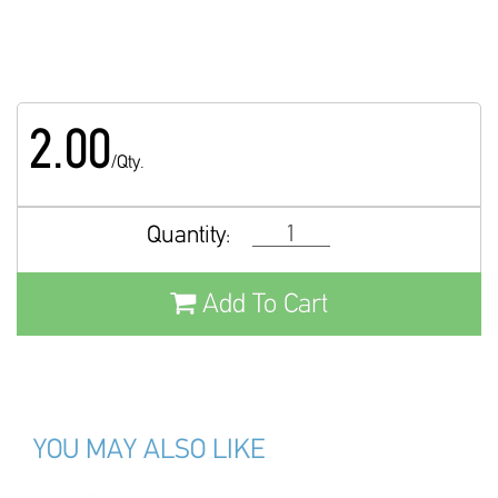
2.00
/Qty.
Quantity:
Add To Cart
YOU MAY ALSO LIKE