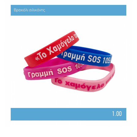
Βραχιόλι σιλικόνης
1.00