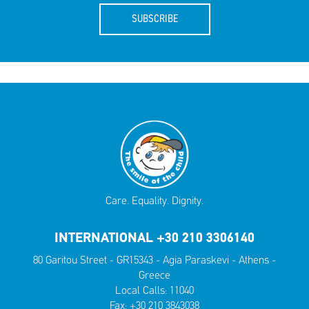
SUBSCRIBE
Care. Equality. Dignity.
INTERNATIONAL +30 210 3306140
80 Garitou Street - GR15343 - Agia Paraskevi - Athens -
Greece
Local Calls:
11040
Fax: +30 210 3843038