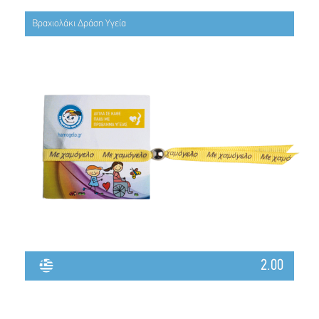
Βραχιολάκι Δράση Υγεία
2.00