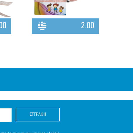
00
2.00
ΕΓΓΡΑΦΗ