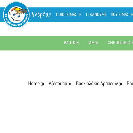
Ανδρέας
ΠΟΙΟΙ ΕΙΜΑΣΤΕ
ΤΙ ΚΑΝΟΥΜΕ
ΠΟΥ ΕΙΜΑΣΤ
ΒΑΠΤΙΣΗ
ΓΑΜΟΣ
ΧΕΙΡΟΠΟΙΗΤΑ 
Home
Αξεσουάρ
Βραχιολάκια Δράσεων
Βρα