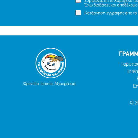
Συμφωνώ ότι το Χαμόγελο του 
Έχω διαβάσει και αποδέχομα
Κατάργηση εγγραφής απο το 
ΓΡΑΜΜ
Γαρυττο
Inter
Φροντίδα. Ισότητα. Αξιοπρέπεια.
Em
© 2