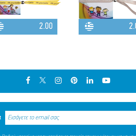
2.00
2.
R