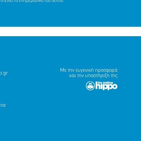
στείλει το ενημερωτικό του δελτίο.
Με την ευγενική προσφορά
.gr
και την υποστήριξη της
ένα