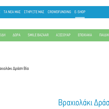
Ε
ΤΑ ΝΕΑ ΜΑΣ
ΣΤΗΡΙΞΤΕ ΜΑΣ
CROWDFUNDING
E-SHOP
ΕΙΔΗ
ΔΩΡΑ
SMILE BAZAAR
ΑΞΕΣΟΥΑΡ
ΕΠΟΧΙΑΚΑ
ΠΑΙΔΙ
χιολάκι Δράση Βία
Βραχιολάκι Δράσ