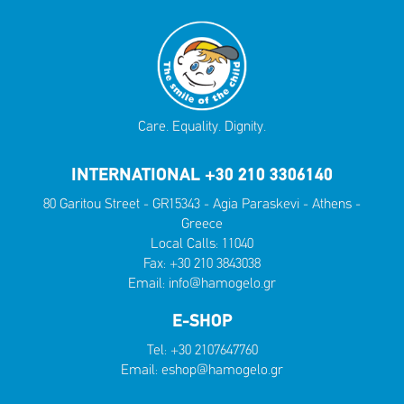
Care. Equality. Dignity.
INTERNATIONAL +30 210 3306140
80 Garitou Street - GR15343 - Agia Paraskevi - Athens -
Greece
Local Calls:
11040
Fax: +30 210 3843038
Email:
info@hamogelo.gr
E-SHOP
Tel:
+30 2107647760
Email:
eshop@hamogelo.gr