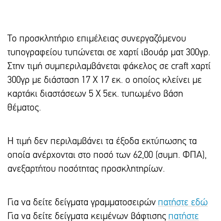
Το προσκλητήριο επιμέλειας συνεργαζόμενου
τυπογραφείου τυπώνεται σε χαρτί ιβουάρ ματ 300γρ.
Στην τιμή συμπεριλαμβάνεται φάκελος σε craft χαρτί
300γρ με διάσταση 17 Χ 17 εκ. ο οποίος κλείνει με
καρτάκι διαστάσεων 5 Χ 5εκ. τυπωμένο βάση
θέματος.
Η τιμή δεν περιλαμβάνει τα έξοδα εκτύπωσης τα
οποία ανέρχονται στο ποσό των 62,00 (συμπ. ΦΠΑ),
ανεξαρτήτου ποσότητας προσκλητηρίων.
Για να δείτε δείγματα γραμματοσειρών
πατήστε εδώ
Για να δείτε δείγματα κειμένων βάφτισης
πατήστε