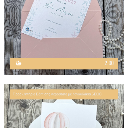
2.00
Προσκλητήριο Βάπτισης Αερόστατο με λαγουδάκια SB003