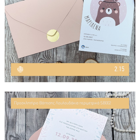
2.15
Προσκλητήριο Βάπτισης Λουλουδάκια περιμετρικά SB002