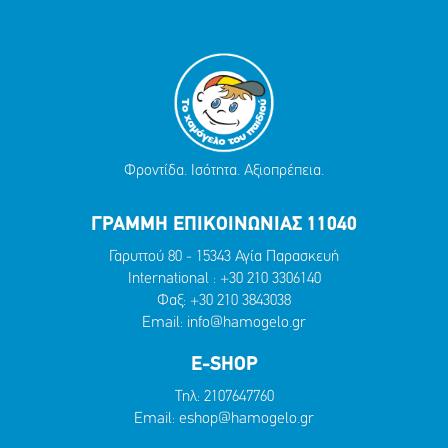
Φροντίδα. Ισότητα. Αξιοπρέπεια.
ΓΡΑΜΜΗ ΕΠΙΚΟΙΝΩΝΙΑΣ 11040
Γαρυττού 80 - 15343 Αγία Παρασκευή
International :
+30 210 3306140
Φαξ: +30 210 3843038
Email:
info@hamogelo.gr
E-SHOP
Τηλ:
2107647760
Email:
eshop@hamogelo.gr