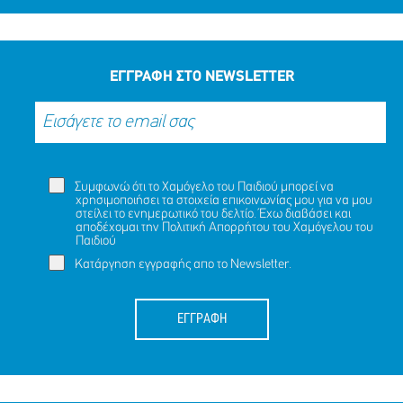
ΕΓΓΡΑΦΗ ΣΤΟ NEWSLETTER
Συμφωνώ ότι το Χαμόγελο του Παιδιού μπορεί να
χρησιμοποιήσει τα στοιχεία επικοινωνίας μου για να μου
στείλει το ενημερωτικό του δελτίο. Έχω διαβάσει και
αποδέχομαι την
Πολιτική Απορρήτου
του Χαμόγελου του
Παιδιού
Κατάργηση εγγραφής απο το Newsletter.
ΕΓΓΡΑΦΗ