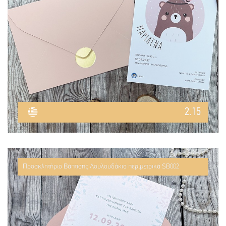
2.15
Προσκλητήριο Βάπτισης Λουλουδάκια περιμετρικά SB002