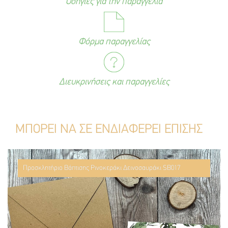
Οδηγίες για την παραγγελία
Φόρμα παραγγελίας
Διευκρινήσεις και παραγγελίες
ΜΠΟΡΕΙ ΝΑ ΣΕ ΕΝΔΙΑΦΕΡΕΙ ΕΠΙΣΗΣ
Προσκλητήριο Βάπτισης Ρινοκεράκι Δεινοσαυράκι SB017