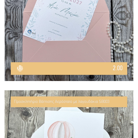
2.00
Προσκλητήριο Βάπτισης Αερόστατο με λαγουδάκια SB003