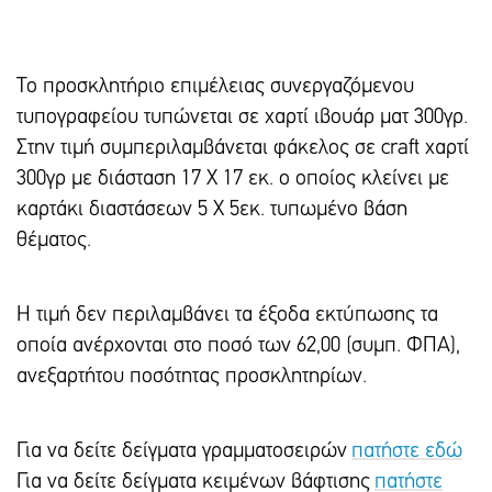
Το προσκλητήριο επιμέλειας συνεργαζόμενου
τυπογραφείου τυπώνεται σε χαρτί ιβουάρ ματ 300γρ.
Στην τιμή συμπεριλαμβάνεται φάκελος σε craft χαρτί
300γρ με διάσταση 17 Χ 17 εκ. ο οποίος κλείνει με
καρτάκι διαστάσεων 5 Χ 5εκ. τυπωμένο βάση
θέματος.
Η τιμή δεν περιλαμβάνει τα έξοδα εκτύπωσης τα
οποία ανέρχονται στο ποσό των 62,00 (συμπ. ΦΠΑ),
ανεξαρτήτου ποσότητας προσκλητηρίων.
Για να δείτε δείγματα γραμματοσειρών
πατήστε εδώ
Για να δείτε δείγματα κειμένων βάφτισης
πατήστε