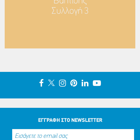
Βάπτισης
Συλλογή 3
ΕΓΓΡΑΦΗ ΣΤΟ NEWSLETTER