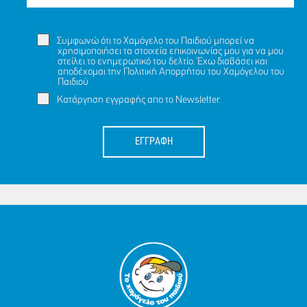
Συμφωνώ ότι το Χαμόγελο του Παιδιού μπορεί να
χρησιμοποιήσει τα στοιχεία επικοινωνίας μου για να μου
στείλει το ενημερωτικό του δελτίο. Έχω διαβάσει και
αποδέχομαι την
Πολιτική Απορρήτου
του Χαμόγελου του
Παιδιού
Κατάργηση εγγραφής απο το Newsletter.
ΕΓΓΡΑΦΗ