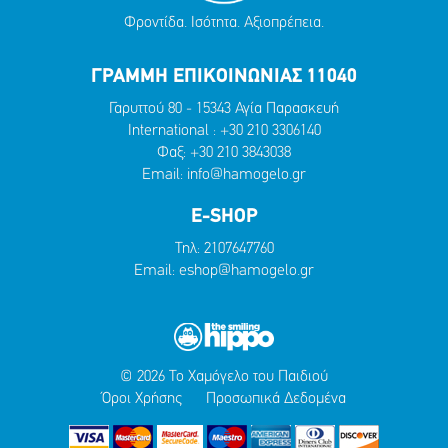
Φροντίδα. Ισότητα. Αξιοπρέπεια.
ΓΡΑΜΜΗ ΕΠΙΚΟΙΝΩΝΙΑΣ 11040
Γαρυττού 80 - 15343 Αγία Παρασκευή
International :
+30 210 3306140
Φαξ: +30 210 3843038
Email:
info@hamogelo.gr
E-SHOP
Τηλ:
2107647760
Email:
eshop@hamogelo.gr
© 2026 Το Χαμόγελο του Παιδιού
Όροι Χρήσης
Προσωπικά Δεδομένα