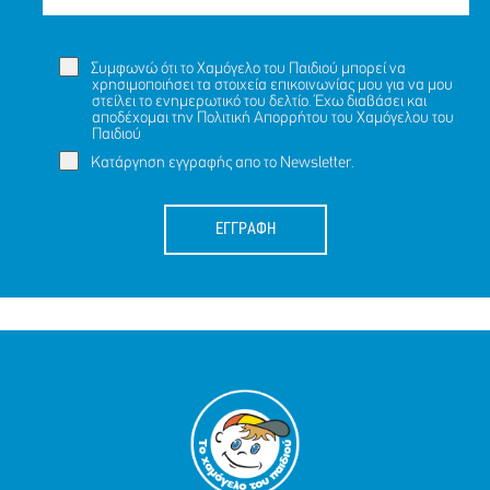
Συμφωνώ ότι το Χαμόγελο του Παιδιού μπορεί να
χρησιμοποιήσει τα στοιχεία επικοινωνίας μου για να μου
στείλει το ενημερωτικό του δελτίο. Έχω διαβάσει και
αποδέχομαι την
Πολιτική Απορρήτου
του Χαμόγελου του
Παιδιού
Κατάργηση εγγραφής απο το Newsletter.
ΕΓΓΡΑΦΗ