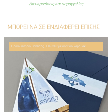
Διευκρινήσεις και παραγγελίες
ΜΠΟΡΕΙ ΝΑ ΣΕ ΕΝΔΙΑΦΕΡΕΙ ΕΠΙΣΗΣ
Προσκλητήριο Βάπτισης ΠΒ1-3827 με κοπτικό καραβάκι