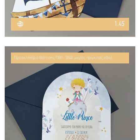
1.45
Προσκλητήριο Βάπτισης ΠΒ1- 3840 μικρός πρίγκιπας οβάλ