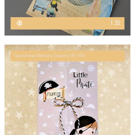
1.35
Προσκλητήριο Βάπτισης Πειρατής ΠΒ1-3252