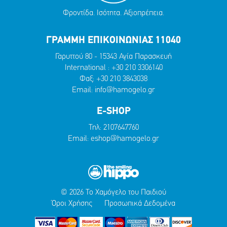
Φροντίδα. Ισότητα. Αξιοπρέπεια.
ΓΡΑΜΜΗ ΕΠΙΚΟΙΝΩΝΙΑΣ 11040
Γαρυττού 80 - 15343 Αγία Παρασκευή
International :
+30 210 3306140
Φαξ: +30 210 3843038
Email:
info@hamogelo.gr
E-SHOP
Τηλ:
2107647760
Email:
eshop@hamogelo.gr
© 2026 Το Χαμόγελο του Παιδιού
Όροι Χρήσης
Προσωπικά Δεδομένα