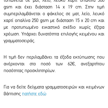
τυπώνεται σε ματ, λείο, λευκό χαρτί οπαλίνα 300
gsm και έxει διάσταση 14 x 19 cm. Στην τιμή
συμπεριλαμβάνεται ο φάκελος σε ματ, λείο, λευκό
χαρτί οπαλίνα 250 gsm με διάσταση 15 x 20 cm και
με προτυπωμένο εικαστικό σxέδιο χωρίς έξτρα
xρέωση. Υπάρxει δυνατότητα επιλογής κειμένου και
γραμματοσειράς.
Η τιμή δεν περιλαμβάνει τα έξοδα εκτύπωσης που
ανέρχονται στο ποσό των 62€, ανεξαρτήτου
ποσότητας προσκλητηρίων.
Για να δείτε δείγματα γραμματοσειρών και κειμένων
βάπτισης
πατήστε εδώ