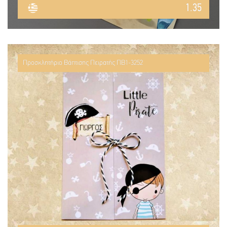
1.35
Προσκλητήριο Βάπτισης Πειρατής ΠΒ1-3252