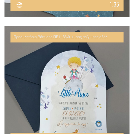
1.35
Προσκλητήριο Βάπτισης ΠΒ1- 3840 μικρός πρίγκιπας οβάλ