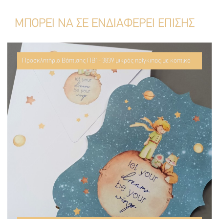
ΜΠΟΡΕΙ ΝΑ ΣΕ ΕΝΔΙΑΦΕΡΕΙ ΕΠΙΣΗΣ
Προσκλητήριο Βάπτισης ΠΒ1- 3839 μικρός πρίγκιπας με κοπτικό