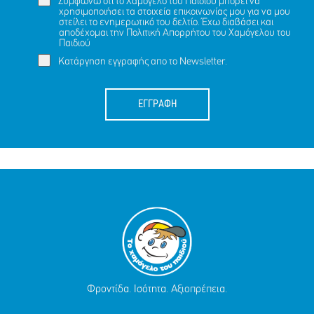
Συμφωνώ ότι το Χαμόγελο του Παιδιού μπορεί να
χρησιμοποιήσει τα στοιχεία επικοινωνίας μου για να μου
στείλει το ενημερωτικό του δελτίο. Έχω διαβάσει και
αποδέχομαι την
Πολιτική Απορρήτου
του Χαμόγελου του
Παιδιού
Κατάργηση εγγραφής απο το Newsletter.
ΕΓΓΡΑΦΗ
Φροντίδα. Ισότητα. Αξιοπρέπεια.