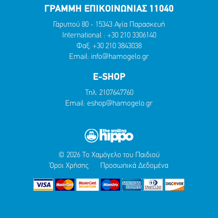
ΓΡΑΜΜΗ ΕΠΙΚΟΙΝΩΝΙΑΣ 11040
Γαρυττού 80 - 15343 Αγία Παρασκευή
International :
+30 210 3306140
Φαξ: +30 210 3843038
Email:
info@hamogelo.gr
E-SHOP
Τηλ:
2107647760
Email:
eshop@hamogelo.gr
© 2026 Το Χαμόγελο του Παιδιού
Όροι Χρήσης
Προσωπικά Δεδομένα