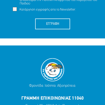
αποδέχομαι την
Πολιτική Απορρήτου
του Χαμόγελου του
Παιδιού
Κατάργηση εγγραφής απο το Newsletter.
ΕΓΓΡΑΦΗ
Φροντίδα. Ισότητα. Αξιοπρέπεια.
ΓΡΑΜΜΗ ΕΠΙΚΟΙΝΩΝΙΑΣ 11040