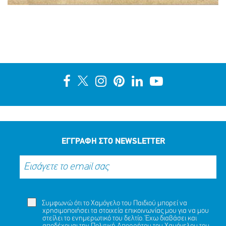
ΕΓΓΡΑΦΗ ΣΤΟ NEWSLETTER
Συμφωνώ ότι το Χαμόγελο του Παιδιού μπορεί να
χρησιμοποιήσει τα στοιχεία επικοινωνίας μου για να μου
στείλει το ενημερωτικό του δελτίο. Έχω διαβάσει και