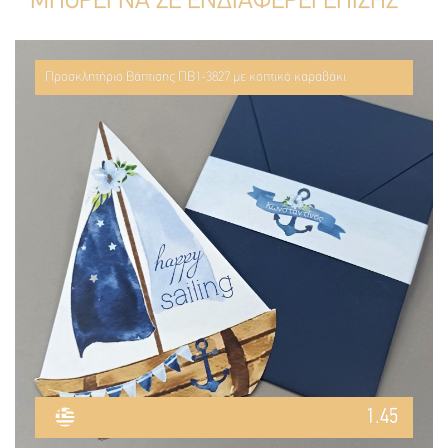
ΜΠΟΡΕΙ ΝΑ ΣΕ ΕΝΔΙΑΦΕΡΕΙ ΕΠΙΣΗΣ
Προσκλητήριο Βάπτισης ΠΒ1-3827 με κοπτικό καραβάκι
1.45