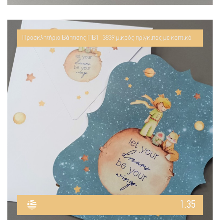
Προσκλητήριο Βάπτισης ΠΒ1- 3839 μικρός πρίγκιπας με κοπτικό
1.35