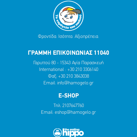
Φροντίδα. Ισότητα. Αξιοπρέπεια.
ΓΡΑΜΜΗ ΕΠΙΚΟΙΝΩΝΙΑΣ 11040
Γαρυττού 80 - 15343 Αγία Παρασκευή
International :
+30 210 3306140
Φαξ: +30 210 3843038
Email:
info@hamogelo.gr
E-SHOP
Τηλ:
2107647760
Email:
eshop@hamogelo.gr