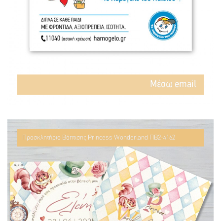
Mέσω email
Προσκλητήριο Βάπτισης Princess Wonderland ΠΒ2-4162