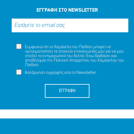
ΕΓΓΡΑΦΗ ΣΤΟ NEWSLETTER
Συμφωνώ ότι το Χαμόγελο του Παιδιού μπορεί να
χρησιμοποιήσει τα στοιχεία επικοινωνίας μου για να μου
στείλει το ενημερωτικό του δελτίο. Έχω διαβάσει και
αποδέχομαι την
Πολιτική Απορρήτου
του Χαμόγελου του
Παιδιού
Κατάργηση εγγραφής απο το Newsletter.
ΕΓΓΡΑΦΗ