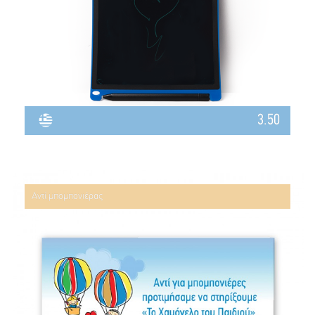
3.50
Αντί μπομπονιέρας